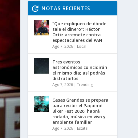
NOTAS RECIENTES
“Que expliquen de dónde
sale el dinero”: Héctor
Ortiz arremete contra
espectaculares del PAN
Ago 7, 2026
|
Local
Tres eventos
astronómicos coincidirán
el mismo día; así podrás
disfrutarlos
Ago 7, 2026
|
Trending
Casas Grandes se prepara
para recibir el Paquimé
Biker Fest 2026; habrá
rodada, música en vivo y
ambiente familiar
Ago 7, 2026
|
Estatal