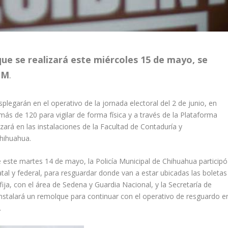
que se realizará este miércoles 15 de mayo, se
PM
.
legarán en el operativo de la jornada electoral del 2 de junio, en
ás de 120 para vigilar de forma física y a través de la Plataforma
zará en las instalaciones de la Facultad de Contaduría y
hihuahua.
este martes 14 de mayo, la Policía Municipal de Chihuahua participó
tal y federal, para resguardar donde van a estar ubicadas las boletas
ija, con el área de Sedena y Guardia Nacional, y la Secretaría de
instalará un remolque para continuar con el operativo de resguardo e
.