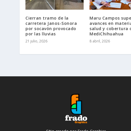
Cierran tramo de la
Maru Campos supe
carretera Janos-Sonora
avances en materi
por socavón provocado
salud y cobertura 
por las lluvias
MediChihuahua
21 julio, 2026
8 abril, 2026