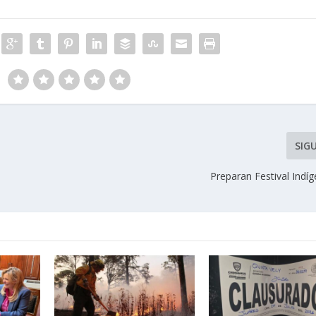
SIG
Preparan Festival Indí