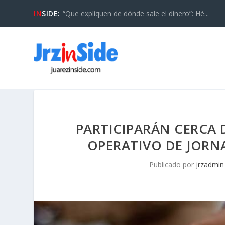
IN
SIDE:
“Que expliquen de dónde sale el dinero”: Hé...
PARTICIPARÁN CERCA D
OPERATIVO DE JORNA
Publicado por
jrzadmin