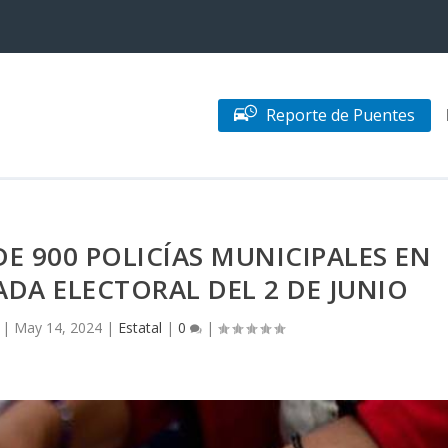
Reporte de Puentes
E 900 POLICÍAS MUNICIPALES EN
DA ELECTORAL DEL 2 DE JUNIO
|
May 14, 2024
|
Estatal
|
0
|