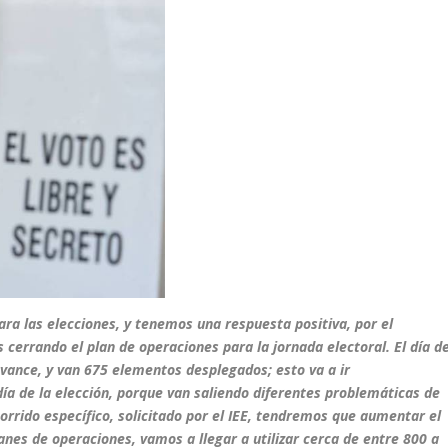
ara las elecciones, y tenemos una respuesta positiva, por el
cerrando el plan de operaciones para la jornada electoral. El día d
vance, y van 675 elementos desplegados; esto va a ir
a de la elección, porque van saliendo diferentes problemáticas de
ecorrido específico, solicitado por el IEE, tendremos que aumentar el
anes de operaciones, vamos a llegar a utilizar cerca de entre 800 a