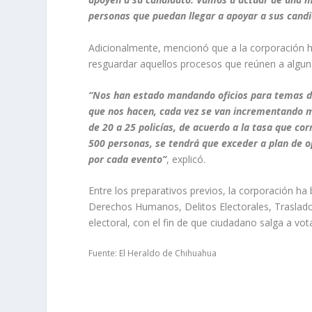
personas que puedan llegar a apoyar a sus cand
Adicionalmente, mencionó que a la corporación han
resguardar aquellos procesos que reúnen a algun
“Nos han estado mandando oficios para temas de
que nos hacen, cada vez se van incrementando m
de 20 a 25 policías, de acuerdo a la tasa que co
500 personas, se tendrá que exceder a plan de 
por cada evento”
, explicó.
Entre los preparativos previos, la corporación ha
Derechos Humanos, Delitos Electorales, Traslado
electoral, con el fin de que ciudadano salga a vot
Fuente: El Heraldo de Chihuahua