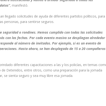
idatos”
, manifestó.
 llegado solicitudes de ayuda de diferentes partidos políticos, para
as personas, para sentirse seguros.
 seguridad o rondines. Hemos cumplido con todas las solicitudes
ás con las fechas. Por cada evento masivo se despliegan alrededor
rresponde al número de invitados. Por ejemplo, si es un evento de
operaciones. Hasta ahora, se han desplegado de 15 a 20 compañeros
 brindado diferentes capacitaciones a las y los policías, en temas com
 de Detenidos, entre otros, como una preparación para la jornada
ar, se sienta seguro y sea muy libre esa jornada.