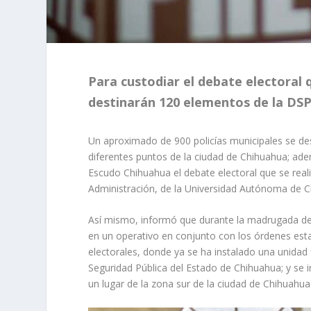
Para custodiar el debate electoral 
destinarán 120 elementos de la DS
Un aproximado de 900 policías municipales se desp
diferentes puntos de la ciudad de Chihuahua; adem
Escudo Chihuahua el debate electoral que se reali
Administración, de la Universidad Autónoma de C
Así mismo, informó que durante la madrugada de 
en un operativo en conjunto con los órdenes esta
electorales, donde ya se ha instalado una unidad f
Seguridad Pública del Estado de Chihuahua; y se 
un lugar de la zona sur de la ciudad de Chihuahua