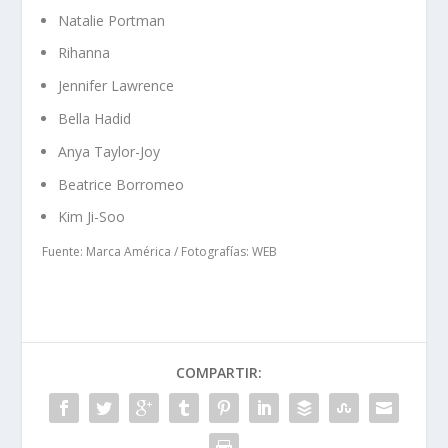
Natalie Portman
Rihanna
Jennifer Lawrence
Bella Hadid
Anya Taylor-Joy
Beatrice Borromeo
Kim Ji-Soo
Fuente: Marca América / Fotografías: WEB
COMPARTIR: