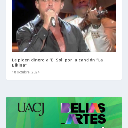
Le piden dinero a ‘El Sol’ por la canción “La
Bikina”
18 octubre, 2024