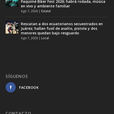
Paquimé Biker Fest 2026; habrá rodada, música
en vivo y ambiente familiar
Ago 7, 2026
|
Estatal
Rescatan a dos ecuatorianos secuestrados en
Juárez; hallan fusil de asalto, pistola y dos
menores quedan bajo resguardo
Ago 7, 2026
|
Local
SÍGUENOS
FACEBOOK
CONTACTO