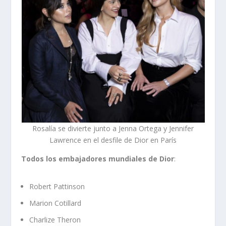
Rosalía se divierte junto a Jenna Ortega y Jennifer
Lawrence en el desfile de Dior en París
Todos los embajadores mundiales de Dior
:
Robert Pattinson
Marion Cotillard
Charlize Theron