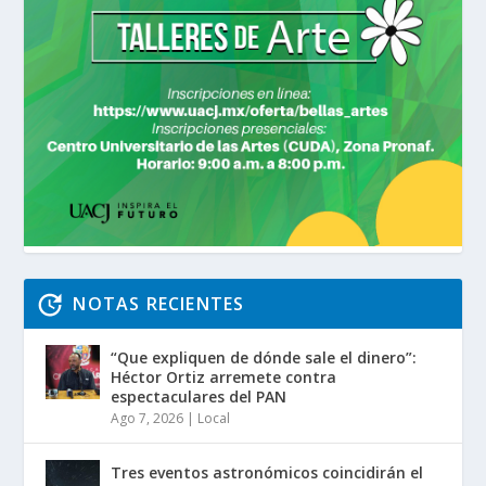
NOTAS RECIENTES
“Que expliquen de dónde sale el dinero”:
Héctor Ortiz arremete contra
espectaculares del PAN
Ago 7, 2026
|
Local
Tres eventos astronómicos coincidirán el