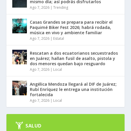
mismo día; así podrás disfrutarlos
Ago 7, 2026
|
Trending
Casas Grandes se prepara para recibir el
Paquimé Biker Fest 2026; habrá rodada,
música en vivo y ambiente familiar
Ago 7, 2026
|
Estatal
Rescatan a dos ecuatorianos secuestrados
en Juárez; hallan fusil de asalto, pistola y
dos menores quedan bajo resguardo
Ago 7, 2026
|
Local
Angélica Mendoza llegará al DIF de Juárez;
Rubí Enríquez le entrega una institución
fortalecida
Ago 7, 2026
|
Local
SALUD