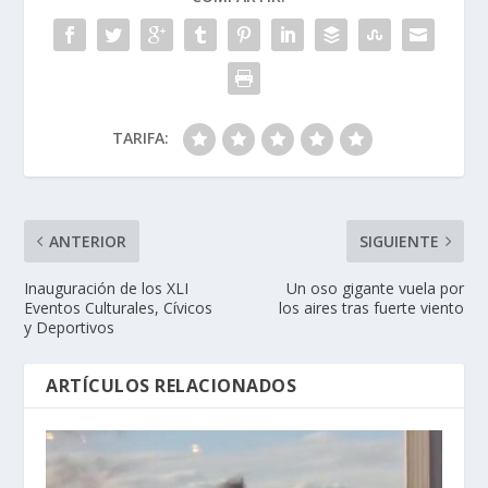
TARIFA:
ANTERIOR
SIGUIENTE
Inauguración de los XLI
Un oso gigante vuela por
Eventos Culturales, Cívicos
los aires tras fuerte viento
y Deportivos
ARTÍCULOS RELACIONADOS