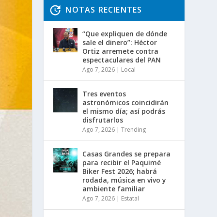
NOTAS RECIENTES
“Que expliquen de dónde
sale el dinero”: Héctor
Ortiz arremete contra
espectaculares del PAN
Ago 7, 2026
|
Local
Tres eventos
astronómicos coincidirán
el mismo día; así podrás
disfrutarlos
Ago 7, 2026
|
Trending
Casas Grandes se prepara
para recibir el Paquimé
Biker Fest 2026; habrá
rodada, música en vivo y
ambiente familiar
Ago 7, 2026
|
Estatal