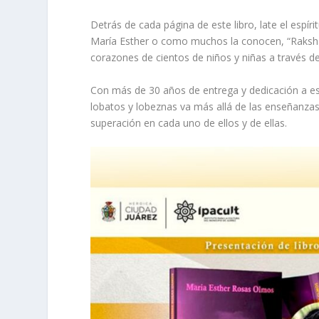
Detrás de cada página de este libro, late el espír
María Esther o como muchos la conocen, “Raksha” 
corazones de cientos de niños y niñas a través d
Con más de 30 años de entrega y dedicación a e
lobatos y lobeznas va más allá de las enseñanzas 
superación en cada uno de ellos y de ellas.