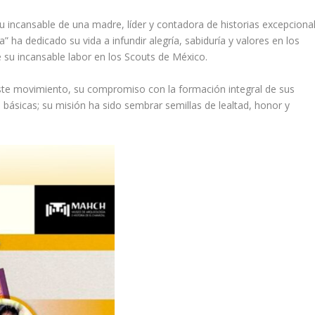
itu incansable de una madre, líder y contadora de historias excepcional
ha dedicado su vida a infundir alegría, sabiduría y valores en los
e su incansable labor en los Scouts de México.
ste movimiento, su compromiso con la formación integral de sus
básicas; su misión ha sido sembrar semillas de lealtad, honor y