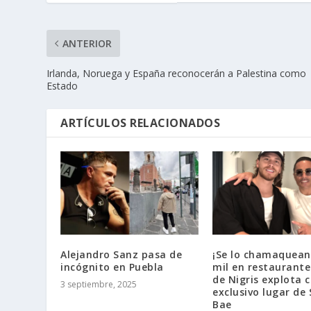
ANTERIOR
Irlanda, Noruega y España reconocerán a Palestina como
Estado
ARTÍCULOS RELACIONADOS
Alejandro Sanz pasa de
¡Se lo chamaquean
incógnito en Puebla
mil en restaurante
de Nigris explota 
3 septiembre, 2025
exclusivo lugar de 
Bae