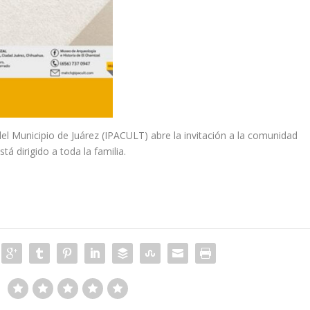
a del Municipio de Juárez (IPACULT) abre la invitación a la comunidad
tá dirigido a toda la familia.