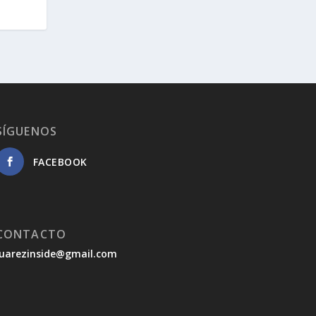
SÍGUENOS
FACEBOOK
CONTACTO
juarezinside@gmail.com