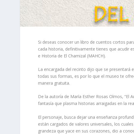
Si deseas conocer un libro de cuentos cortos para
cada historia, definitivamente tienes que acudir
e Historia de El Chamizal (MAHCH).
La encargada del recinto dijo que se presentará el 
todas sus formas, es por lo que el museo te ofrec
manera gratuita.
De la autoría de María Esther Rosas Olmos, “El 
fantasía que plasma historias arraigadas en la re
El personaje, busca dejar una enseñanza profunda
están cargados de valores universales, los cuales i
grandeza que yace en sus corazones, dio a conoc