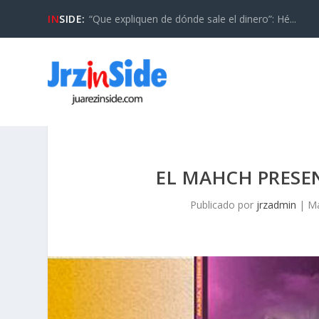
IN
SIDE:
“Que expliquen de dónde sale el dinero”: Hé...
EL MAHCH PRESEN
Publicado por
jrzadmin
|
Ma