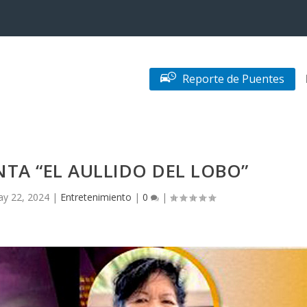
Reporte de Puentes
TA “EL AULLIDO DEL LOBO”
y 22, 2024
|
Entretenimiento
|
0
|