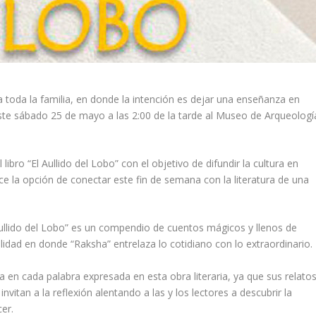
 toda la familia, en donde la intención es dejar una enseñanza en
 este sábado 25 de mayo a las 2:00 de la tarde al Museo de Arqueologí
libro “El Aullido del Lobo” con el objetivo de difundir la cultura en
e la opción de conectar este fin de semana con la literatura de una
Aullido del Lobo” es un compendio de cuentos mágicos y llenos de
alidad en donde “Raksha” entrelaza lo cotidiano con lo extraordinario.
 en cada palabra expresada en esta obra literaria, ya que sus relato
nvitan a la reflexión alentando a las y los lectores a descubrir la
er.