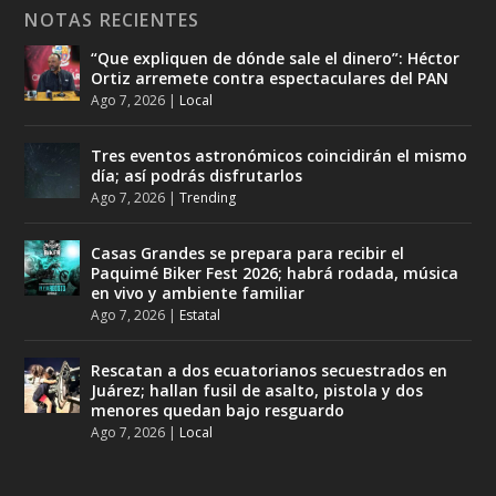
NOTAS RECIENTES
“Que expliquen de dónde sale el dinero”: Héctor
Ortiz arremete contra espectaculares del PAN
Ago 7, 2026
|
Local
Tres eventos astronómicos coincidirán el mismo
día; así podrás disfrutarlos
Ago 7, 2026
|
Trending
Casas Grandes se prepara para recibir el
Paquimé Biker Fest 2026; habrá rodada, música
en vivo y ambiente familiar
Ago 7, 2026
|
Estatal
Rescatan a dos ecuatorianos secuestrados en
Juárez; hallan fusil de asalto, pistola y dos
menores quedan bajo resguardo
Ago 7, 2026
|
Local