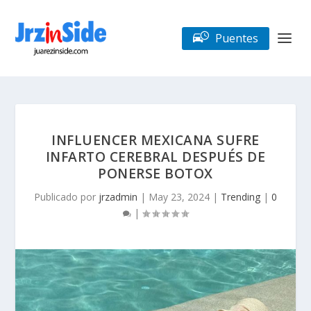
Puentes
INFLUENCER MEXICANA SUFRE
INFARTO CEREBRAL DESPUÉS DE
PONERSE BOTOX
Publicado por
jrzadmin
|
May 23, 2024
|
Trending
|
0
|