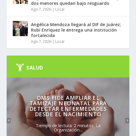
dos menores quedan bajo resguardo
Ago 7, 2026
|
Local
Angélica Mendoza llegará al DIF de Juárez;
Rubí Enríquez le entrega una institución
fortalecida
Ago 7, 2026
|
Local
SALUD
OMS PIDE AMPLIAR EL
TAMIZAJE NEONATAL PARA
DETECTAR ENFERMEDADES
DESDE EL NACIMIENTO
Tiempo de lectura: 2 minutos. La
Organización...