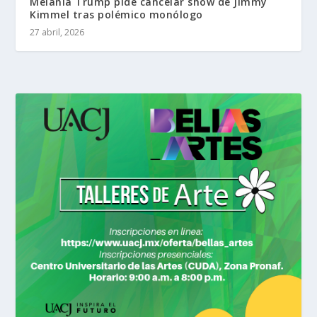
Melania Trump pide cancelar show de Jimmy
Kimmel tras polémico monólogo
27 abril, 2026