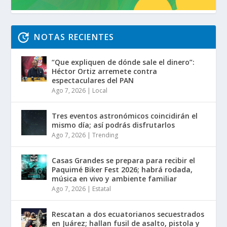
NOTAS RECIENTES
“Que expliquen de dónde sale el dinero”:
Héctor Ortiz arremete contra
espectaculares del PAN
Ago 7, 2026
|
Local
Tres eventos astronómicos coincidirán el
mismo día; así podrás disfrutarlos
Ago 7, 2026
|
Trending
Casas Grandes se prepara para recibir el
Paquimé Biker Fest 2026; habrá rodada,
música en vivo y ambiente familiar
Ago 7, 2026
|
Estatal
Rescatan a dos ecuatorianos secuestrados
en Juárez; hallan fusil de asalto, pistola y