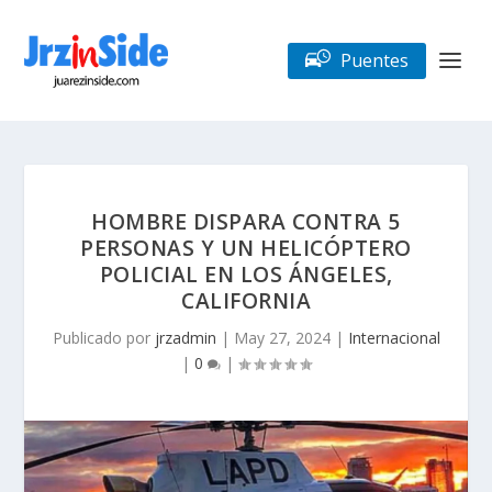
Puentes
HOMBRE DISPARA CONTRA 5
PERSONAS Y UN HELICÓPTERO
POLICIAL EN LOS ÁNGELES,
CALIFORNIA
Publicado por
jrzadmin
|
May 27, 2024
|
Internacional
|
0
|