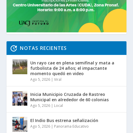
NOTAS RECIENTES
Un rayo cae en plena semifinal y mata a
futbolista de 24 años; el impactante
momento quedó en video
Ago 5, 2026
|
Viral
Inicia Municipio Cruzada de Rastreo
Municipal en alrededor de 60 colonias
Ago 5, 2026
|
Local
El Indio Bus estrena señalización
Ago 5, 2026
|
Panorama Educativo