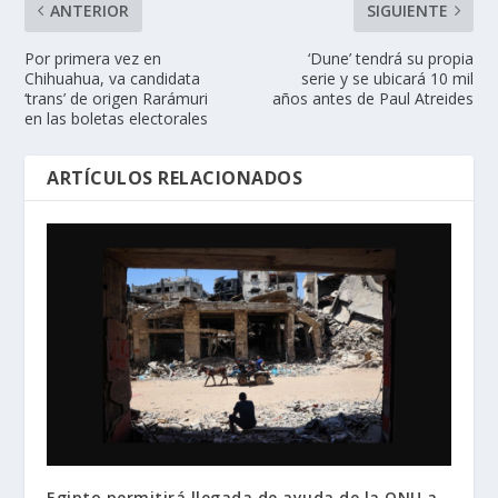
ANTERIOR
SIGUIENTE
Por primera vez en
‘Dune’ tendrá su propia
Chihuahua, va candidata
serie y se ubicará 10 mil
‘trans’ de origen Rarámuri
años antes de Paul Atreides
en las boletas electorales
ARTÍCULOS RELACIONADOS
Egipto permitirá llegada de ayuda de la ONU a