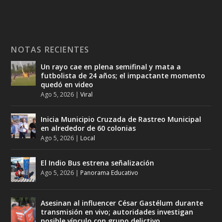
NOTAS RECIENTES
Un rayo cae en plena semifinal y mata a
futbolista de 24 años; el impactante momento
quedó en video
Ago 5, 2026
|
Viral
Inicia Municipio Cruzada de Rastreo Municipal
en alrededor de 60 colonias
Ago 5, 2026
|
Local
El Indio Bus estrena señalización
Ago 5, 2026
|
Panorama Educativo
Asesinan al influencer César Gastélum durante
transmisión en vivo; autoridades investigan
posible vínculo con grupo delictivo