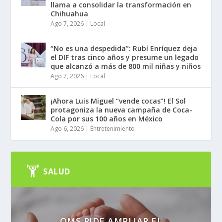
llama a consolidar la transformación en
Chihuahua
Ago 7, 2026
|
Local
“No es una despedida”: Rubí Enríquez deja
el DIF tras cinco años y presume un legado
que alcanzó a más de 800 mil niñas y niños
Ago 7, 2026
|
Local
¡Ahora Luis Miguel “vende cocas”! El Sol
protagoniza la nueva campaña de Coca-
Cola por sus 100 años en México
Ago 6, 2026
|
Entretenimiento
SALUD
OMS PIDE AMPLIAR EL