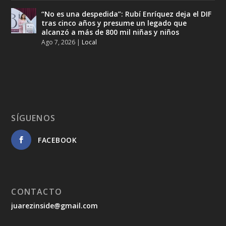
“No es una despedida”: Rubí Enríquez deja el DIF
tras cinco años y presume un legado que
alcanzó a más de 800 mil niñas y niños
Ago 7, 2026
|
Local
SÍGUENOS
FACEBOOK
CONTACTO
juarezinside@gmail.com