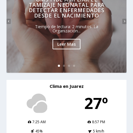
TAMIZAJE NEONATAL PARA
DETECTAR ENFERMEDADES
DESDE EL NACIMIENTO
Tiempo de lectura: 2 minutos. La
Organización...
Leer Mas
Clima en Juarez
27º
7:25 AM
8:57 PM
45%
5 km/h