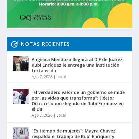
NOTAS RECIENTES
Angélica Mendoza llegará al DIF de Juárez;
Rubí Enríquez le entrega una institución
fortalecida
Ago 7, 2026
|
Local
“El verdadero valor de un gobierno se mide
por las vidas que transforma”: Héctor
Ortiz reconoce legado de Rubí Enríquez en
el DIF
Ago 7, 2026
|
Local
“Es tiempo de mujeres”: Mayra Chávez
respalda el trabajo de Rubí Enríquez y