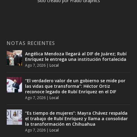
Sitio creado por Frado Graphics
NOTAS RECIENTES
Angélica Mendoza llegará al DIF de Juárez; Rubí
Enríquez le entrega una institución fortalecida
Ago 7, 2026
|
Local
“El verdadero valor de un gobierno se mide por
las vidas que transforma”: Héctor Ortiz
reconoce legado de Rubí Enríquez en el DIF
Ago 7, 2026
|
Local
“Es tiempo de mujeres”: Mayra Chávez respalda
el trabajo de Rubí Enríquez y llama a consolidar
la transformación en Chihuahua
Ago 7, 2026
|
Local