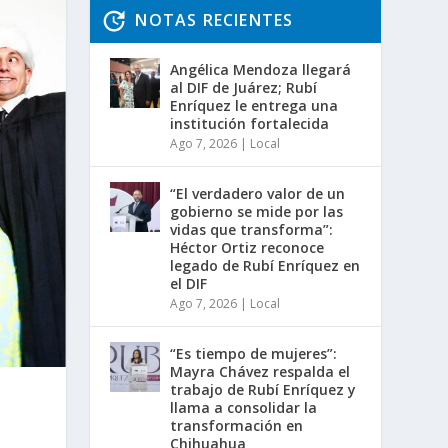
NOTAS RECIENTES
Angélica Mendoza llegará
al DIF de Juárez; Rubí
Enríquez le entrega una
institución fortalecida
Ago 7, 2026
|
Local
“El verdadero valor de un
gobierno se mide por las
vidas que transforma”:
Héctor Ortiz reconoce
legado de Rubí Enríquez en
el DIF
Ago 7, 2026
|
Local
“Es tiempo de mujeres”:
Mayra Chávez respalda el
trabajo de Rubí Enríquez y
llama a consolidar la
transformación en
Chihuahua