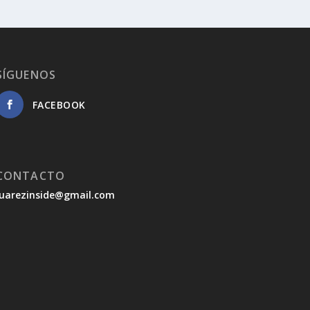
SÍGUENOS
FACEBOOK
CONTACTO
juarezinside@gmail.com