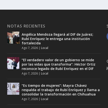
NOTAS RECIENTES
Angélica Mendoza llegará al DIF de Juárez;
Rubí Enríquez le entrega una institución
fortalecida
Ago 7, 2026
|
Local
“El verdadero valor de un gobierno se mide
por las vidas que transforma”: Héctor Ortiz
reconoce legado de Rubí Enríquez en el DIF
Ago 7, 2026
|
Local
“Es tiempo de mujeres”: Mayra Chávez
respalda el trabajo de Rubí Enríquez y llama a
consolidar la transformación en Chihuahua
Ago 7, 2026
|
Local