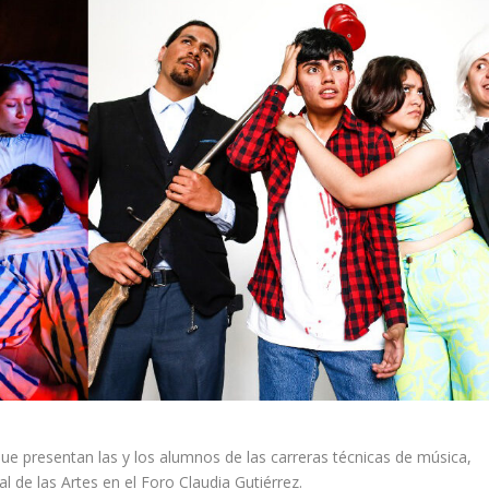
, que presentan las y los alumnos de las carreras técnicas de música,
al de las Artes en el Foro Claudia Gutiérrez.