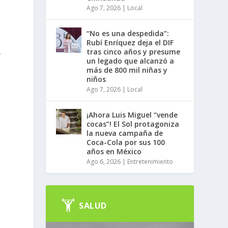
Ago 7, 2026
|
Local
a
“No es una despedida”:
Rubí Enríquez deja el DIF
tras cinco años y presume
y
un legado que alcanzó a
más de 800 mil niñas y
niños
Ago 7, 2026
|
Local
¡Ahora Luis Miguel “vende
cocas”! El Sol protagoniza
la nueva campaña de
Coca-Cola por sus 100
años en México
Ago 6, 2026
|
Entretenimiento
SALUD