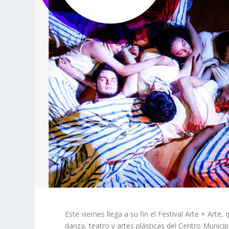
Este viernes llega a su fin el Festival Arte + Arte
danza, teatro y artes plásticas del Centro Municip