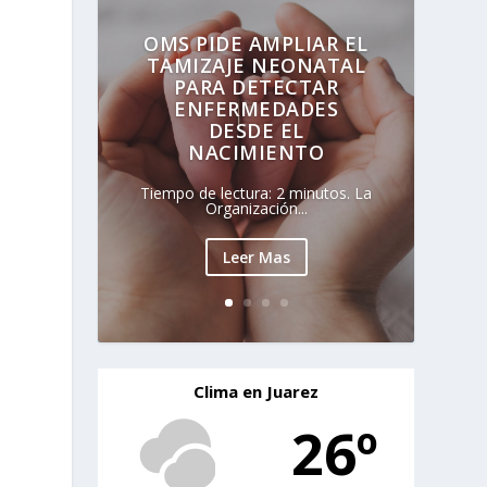
OMS PIDE AMPLIAR EL
TAMIZAJE NEONATAL
PARA DETECTAR
ENFERMEDADES
DESDE EL
NACIMIENTO
Tiempo de lectura: 2 minutos. La
Organización...
Leer Mas
Clima en Juarez
26º