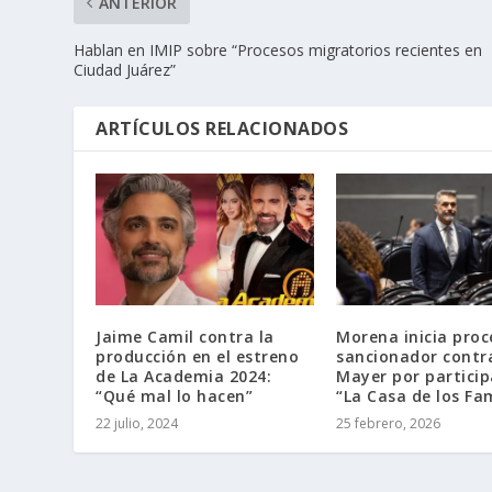
ANTERIOR
Hablan en IMIP sobre “Procesos migratorios recientes en
Ciudad Juárez”
ARTÍCULOS RELACIONADOS
Jaime Camil contra la
Morena inicia proc
producción en el estreno
sancionador contr
de La Academia 2024:
Mayer por particip
“Qué mal lo hacen”
“La Casa de los Fa
22 julio, 2024
25 febrero, 2026