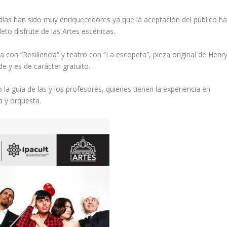
 días han sido muy enriquecedores ya que la aceptación del público h
eto disfrute de las Artes escénicas.
con “Resiliencia” y teatro con “La escopeta”, pieza original de Henr
de y es de carácter gratuito.
la guía de las y los profesores, quienes tienen la experiencia en
a y orquesta.