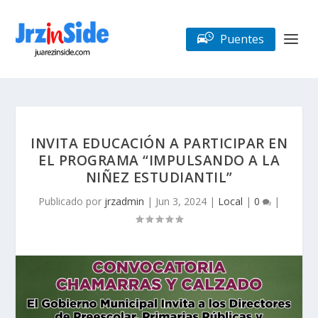
Puentes
INVITA EDUCACIÓN A PARTICIPAR EN
EL PROGRAMA “IMPULSANDO A LA
NIÑEZ ESTUDIANTIL”
Publicado por
jrzadmin
|
Jun 3, 2024
|
Local
|
0
|