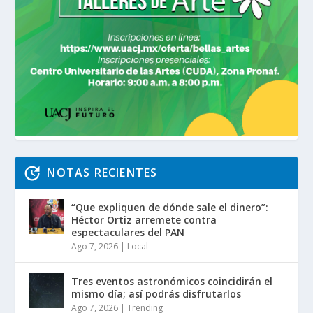
NOTAS RECIENTES
“Que expliquen de dónde sale el dinero”:
Héctor Ortiz arremete contra
espectaculares del PAN
Ago 7, 2026
|
Local
Tres eventos astronómicos coincidirán el
mismo día; así podrás disfrutarlos
Ago 7, 2026
|
Trending