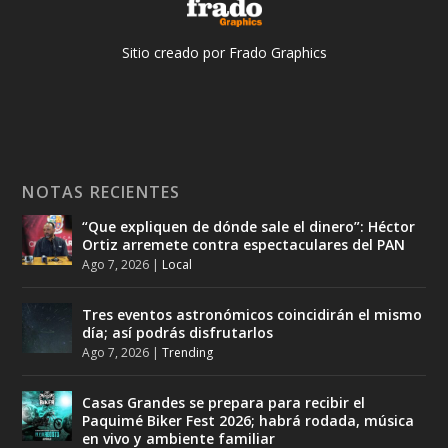
Sitio creado por Frado Graphics
NOTAS RECIENTES
“Que expliquen de dónde sale el dinero”: Héctor
Ortiz arremete contra espectaculares del PAN
Ago 7, 2026
|
Local
Tres eventos astronómicos coincidirán el mismo
día; así podrás disfrutarlos
Ago 7, 2026
|
Trending
Casas Grandes se prepara para recibir el
Paquimé Biker Fest 2026; habrá rodada, música
en vivo y ambiente familiar