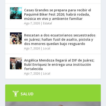
Casas Grandes se prepara para recibir el
Paquimé Biker Fest 2026; habrá rodada,
música en vivo y ambiente familiar
Ago 7, 2026
|
Estatal
Rescatan a dos ecuatorianos secuestrados
en Juárez; hallan fusil de asalto, pistola y
dos menores quedan bajo resguardo
Ago 7, 2026
|
Local
Angélica Mendoza llegará al DIF de Juárez;
Rubí Enríquez le entrega una institución
fortalecida
Ago 7, 2026
|
Local
SALUD