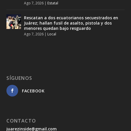
Ago 7, 2026
|
Estatal
Rescatan a dos ecuatorianos secuestrados en
Juárez; hallan fusil de asalto, pistola y dos
menores quedan bajo resguardo
Ago 7, 2026
|
Local
SÍGUENOS
FACEBOOK
CONTACTO
juarezinside@gmail.com