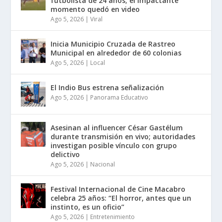
futbolista de 24 años; el impactante
momento quedó en video
Ago 5, 2026
|
Viral
Inicia Municipio Cruzada de Rastreo
Municipal en alrededor de 60 colonias
Ago 5, 2026
|
Local
El Indio Bus estrena señalización
Ago 5, 2026
|
Panorama Educativo
Asesinan al influencer César Gastélum
durante transmisión en vivo; autoridades
investigan posible vínculo con grupo
delictivo
Ago 5, 2026
|
Nacional
Festival Internacional de Cine Macabro
celebra 25 años: “El horror, antes que un
instinto, es un oficio”
Ago 5, 2026
|
Entretenimiento