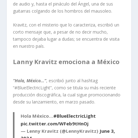
de audio y, hasta el pináculo del Ángel, una de sus
guitarras colgando de los hombros del mausoleo.
Kravitz, con el misterio que lo caracteriza, escribió un
corto mensaje que, a pesar de no decir mucho,
tampoco dejaba lugar a dudas; se encuentra de visita
en nuestro país.
Lanny Kravitz emociona a México
“Hola, México…”
, escribió junto al hashtag
“#BlueElectricLight”, como se titula su más reciente
producción discográfica, la cual sigue promocionando
desde su lanzamiento, en marzo pasado.
Hola México…
#BlueElectricLight
pic.twitter.com/WFeb9tHnOj
— Lenny Kravitz (@LennyKravitz)
June 3,
2024