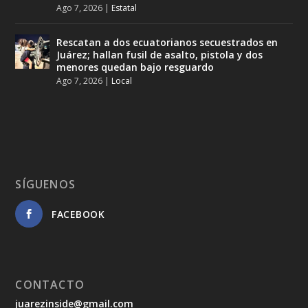
Ago 7, 2026
|
Estatal
Rescatan a dos ecuatorianos secuestrados en
Juárez; hallan fusil de asalto, pistola y dos
menores quedan bajo resguardo
Ago 7, 2026
|
Local
SÍGUENOS
FACEBOOK
CONTACTO
juarezinside@gmail.com