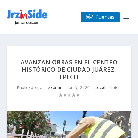
Puentes
AVANZAN OBRAS EN EL CENTRO
HISTÓRICO DE CIUDAD JUÁREZ:
FPFCH
Publicado por
jrzadmin
|
Jun 5, 2024
|
Local
|
0
|