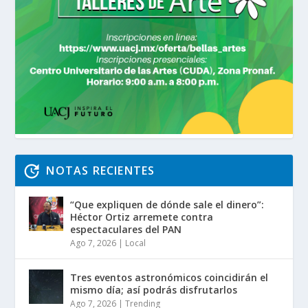
NOTAS RECIENTES
“Que expliquen de dónde sale el dinero”:
Héctor Ortiz arremete contra
espectaculares del PAN
Ago 7, 2026
|
Local
Tres eventos astronómicos coincidirán el
mismo día; así podrás disfrutarlos
Ago 7, 2026
|
Trending