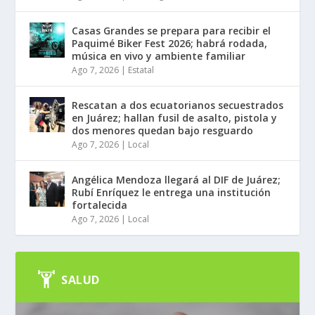
Casas Grandes se prepara para recibir el
Paquimé Biker Fest 2026; habrá rodada,
música en vivo y ambiente familiar
Ago 7, 2026
|
Estatal
Rescatan a dos ecuatorianos secuestrados
en Juárez; hallan fusil de asalto, pistola y
dos menores quedan bajo resguardo
Ago 7, 2026
|
Local
Angélica Mendoza llegará al DIF de Juárez;
Rubí Enríquez le entrega una institución
fortalecida
Ago 7, 2026
|
Local
SALUD