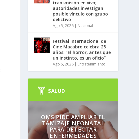
transmisión en vivo;
autoridades investigan
posible vínculo con grupo
delictivo
Ago 5, 2026
|
Nacional
Festival Internacional de
Cine Macabro celebra 25
años: “El horror, antes que
un instinto, es un oficio”
Ago 5, 2026
|
Entretenimiento
e
SALUD
OMS PIDE AMPLIAR EL
TAMIZAJE NEONATAL
PARA DETECTAR
ENFERMEDADES