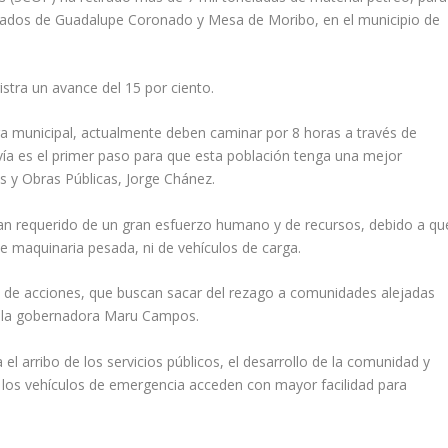
blados de Guadalupe Coronado y Mesa de Moribo, en el municipio de
istra un avance del 15 por ciento.
ra municipal, actualmente deben caminar por 8 horas a través de
 vía es el primer paso para que esta población tenga una mejor
s y Obras Públicas, Jorge Chánez.
 han requerido de un gran esfuerzo humano y de recursos, debido a qu
de maquinaria pesada, ni de vehículos de carga.
po de acciones, que buscan sacar del rezago a comunidades alejadas
do la gobernadora Maru Campos.
 el arribo de los servicios públicos, el desarrollo de la comunidad y
e los vehículos de emergencia acceden con mayor facilidad para