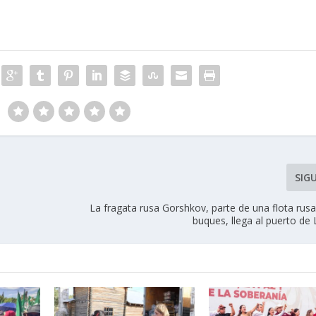
SIG
La fragata rusa Gorshkov, parte de una flota rus
buques, llega al puerto de