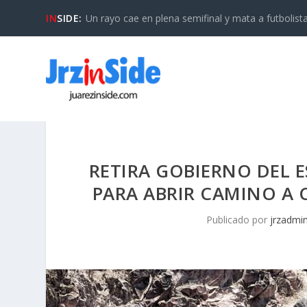
IN
SIDE:
Un rayo cae en plena semifinal y mata a futbolista 
RETIRA GOBIERNO DEL 
PARA ABRIR CAMINO A
Publicado por
jrzadmi