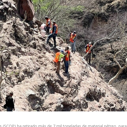
 (SCOP) ha retirado más de 7 mil toneladas de material pétreo, para