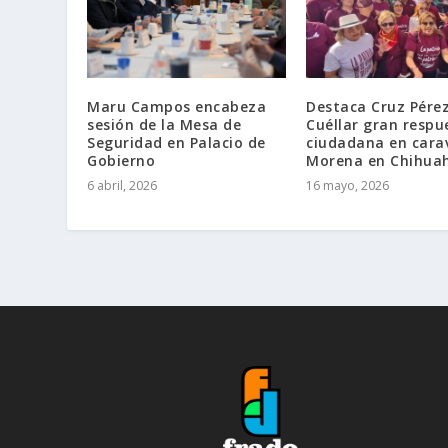
Maru Campos encabeza
Destaca Cruz Pére
sesión de la Mesa de
Cuéllar gran respu
Seguridad en Palacio de
ciudadana en cara
Gobierno
Morena en Chihua
6 abril, 2026
16 mayo, 2026