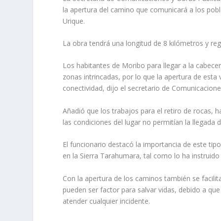
la apertura del camino que comunicará a los po
Urique.
La obra tendrá una longitud de 8 kilómetros y reg
Los habitantes de Moribo para llegar a la cabece
zonas intrincadas, por lo que la apertura de esta
conectividad, dijo el secretario de Comunicacione
Añadió que los trabajos para el retiro de rocas,
las condiciones del lugar no permitían la llegada 
El funcionario destacó la importancia de este ti
en la Sierra Tarahumara, tal como lo ha instrui
Con la apertura de los caminos también se facilita
pueden ser factor para salvar vidas, debido a qu
atender cualquier incidente.