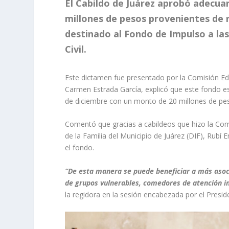
El Cabildo de Juárez aprobó adecua
millones de pesos provenientes de 
destinado al Fondo de Impulso a las
Civil.
Este dictamen fue presentado por la Comisión Edi
Carmen Estrada García, explicó que este fondo es
de diciembre con un monto de 20 millones de pe
Comentó que gracias a cabildeos que hizo la Comi
de la Familia del Municipio de Juárez (DIF), Rubí
el fondo.
“De esta manera se puede beneficiar a más asoci
de grupos vulnerables, comedores de atención in
la regidora en la sesión encabezada por el Presid