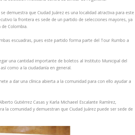
o se demuestra que Ciudad Juárez es una localidad atractiva para este
utivo la frontera es sede de un partido de selecciones mayores, ya
ón de Colombia.
ambas escuadras, pues este partido forma parte del Tour Rumbo a
ar una cantidad importante de boletos al Instituto Municipal del
 así como a la ciudadanía en general.
te a dar una clínica abierta a la comunidad para con ello ayudar a
lberto Gutiérrez Casas y Karla Michaeel Escalante Ramírez,
ara la comunidad y demuestran que Ciudad Juárez puede ser sede de