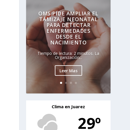
OMS PIDE AMPLIAR EL
TAMIZAJE NEONATAL
PARA DETECTAR
ENFERMEDADES
DESDE EL
NACIMIENTO
Tiempo de lectura: 2 minutos. La
Organización...
Leer Mas
Clima en Juarez
29º
s