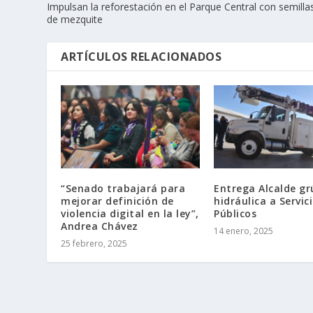
Impulsan la reforestación en el Parque Central con semilla
de mezquite
ARTÍCULOS RELACIONADOS
“Senado trabajará para
Entrega Alcalde gr
mejorar definición de
hidráulica a Servic
violencia digital en la ley”,
Públicos
Andrea Chávez
14 enero, 2025
25 febrero, 2025