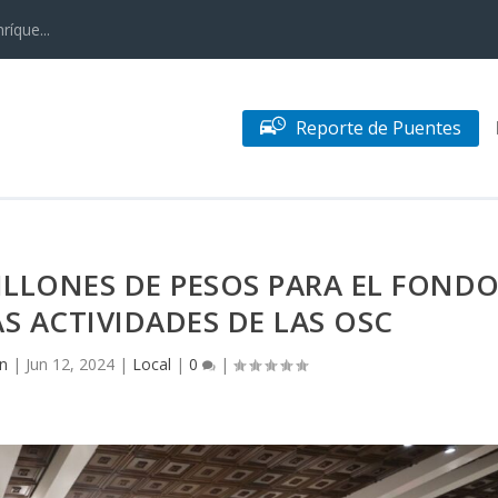
ríque...
Reporte de Puentes
ILLONES DE PESOS PARA EL FOND
AS ACTIVIDADES DE LAS OSC
n
|
Jun 12, 2024
|
Local
|
0
|