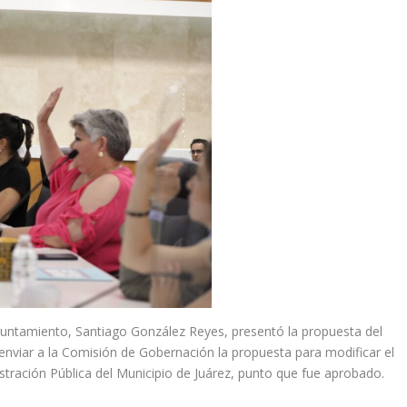
Ayuntamiento, Santiago González Reyes, presentó la propuesta del
nviar a la Comisión de Gobernación la propuesta para modificar el
stración Pública del Municipio de Juárez, punto que fue aprobado.