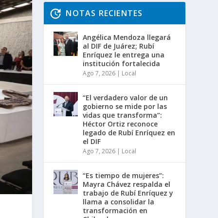
NOTAS RECIENTES
Angélica Mendoza llegará
al DIF de Juárez; Rubí
Enríquez le entrega una
institución fortalecida
Ago 7, 2026
|
Local
“El verdadero valor de un
gobierno se mide por las
vidas que transforma”:
Héctor Ortiz reconoce
legado de Rubí Enríquez en
el DIF
Ago 7, 2026
|
Local
“Es tiempo de mujeres”:
Mayra Chávez respalda el
trabajo de Rubí Enríquez y
llama a consolidar la
transformación en