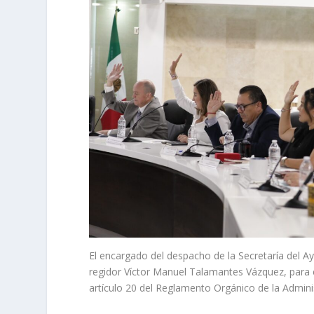
El encargado del despacho de la Secretaría del 
regidor Víctor Manuel Talamantes Vázquez, para e
artículo 20 del Reglamento Orgánico de la Admini