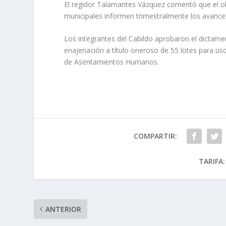
El regidor Talamantes Vázquez comentó que el ob
municipales informen trimestralmente los avance
Los integrantes del Cabildo aprobaron el dictam
enajenación a título oneroso de 55 lotes para uso
de Asentamientos Humanos.
COMPARTIR:
TARIFA:
ANTERIOR