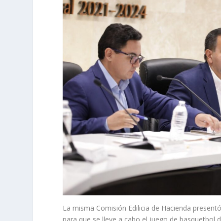
La misma Comisión Edilicia de Hacienda presentó
para que se lleve a cabo el juego de basquetbol d