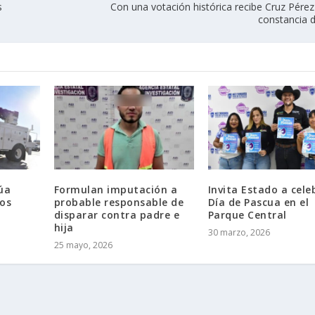
s
Con una votación histórica recibe Cruz Pérez
constancia 
úa
Formulan imputación a
Invita Estado a cele
ios
probable responsable de
Día de Pascua en el
disparar contra padre e
Parque Central
hija
30 marzo, 2026
25 mayo, 2026