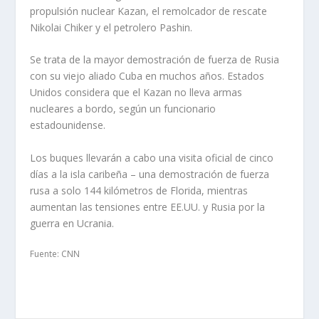
propulsión nuclear Kazan, el remolcador de rescate
Nikolai Chiker y el petrolero Pashin.
Se trata de la mayor demostración de fuerza de Rusia
con su viejo aliado Cuba en muchos años. Estados
Unidos considera que el Kazan no lleva armas
nucleares a bordo, según un funcionario
estadounidense.
Los buques llevarán a cabo una visita oficial de cinco
días a la isla caribeña – una demostración de fuerza
rusa a solo 144 kilómetros de Florida, mientras
aumentan las tensiones entre EE.UU. y Rusia por la
guerra en Ucrania.
Fuente: CNN