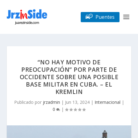
Puentes
“NO HAY MOTIVO DE
PREOCUPACIÓN” POR PARTE DE
OCCIDENTE SOBRE UNA POSIBLE
BASE MILITAR EN CUBA. – EL
KREMLIN
Publicado por
jrzadmin
|
Jun 13, 2024
|
Internacional
|
0
|