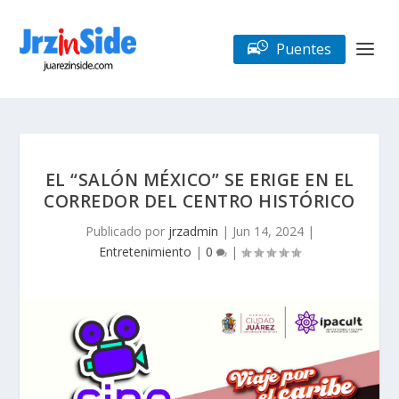
Puentes
EL “SALÓN MÉXICO” SE ERIGE EN EL
CORREDOR DEL CENTRO HISTÓRICO
Publicado por
jrzadmin
|
Jun 14, 2024
|
Entretenimiento
|
0
|