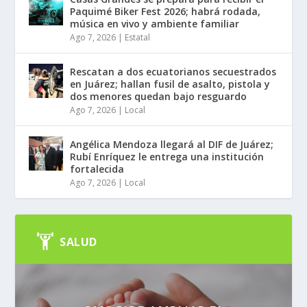
Paquimé Biker Fest 2026; habrá rodada,
música en vivo y ambiente familiar
Ago 7, 2026
|
Estatal
Rescatan a dos ecuatorianos secuestrados
en Juárez; hallan fusil de asalto, pistola y
dos menores quedan bajo resguardo
Ago 7, 2026
|
Local
Angélica Mendoza llegará al DIF de Juárez;
Rubí Enríquez le entrega una institución
fortalecida
Ago 7, 2026
|
Local
SALUD