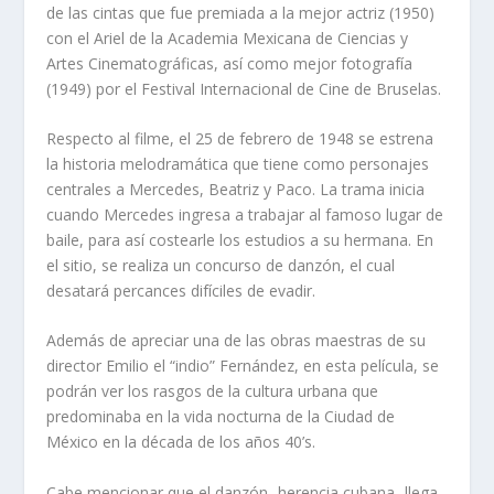
de las cintas que fue premiada a la mejor actriz (1950)
con el Ariel de la Academia Mexicana de Ciencias y
Artes Cinematográficas, así como mejor fotografía
(1949) por el Festival Internacional de Cine de Bruselas.
Respecto al filme, el 25 de febrero de 1948 se estrena
la historia melodramática que tiene como personajes
centrales a Mercedes, Beatriz y Paco. La trama inicia
cuando Mercedes ingresa a trabajar al famoso lugar de
baile, para así costearle los estudios a su hermana. En
el sitio, se realiza un concurso de danzón, el cual
desatará percances difíciles de evadir.
Además de apreciar una de las obras maestras de su
director Emilio el “indio” Fernández, en esta película, se
podrán ver los rasgos de la cultura urbana que
predominaba en la vida nocturna de la Ciudad de
México en la década de los años 40’s.
Cabe mencionar que el danzón -herencia cubana- llega