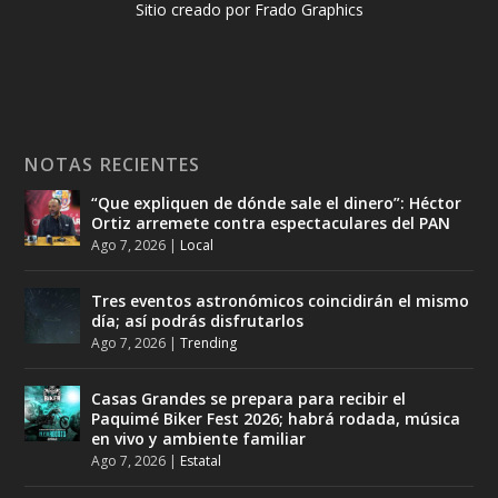
Sitio creado por Frado Graphics
NOTAS RECIENTES
“Que expliquen de dónde sale el dinero”: Héctor
Ortiz arremete contra espectaculares del PAN
Ago 7, 2026
|
Local
Tres eventos astronómicos coincidirán el mismo
día; así podrás disfrutarlos
Ago 7, 2026
|
Trending
Casas Grandes se prepara para recibir el
Paquimé Biker Fest 2026; habrá rodada, música
en vivo y ambiente familiar
Ago 7, 2026
|
Estatal