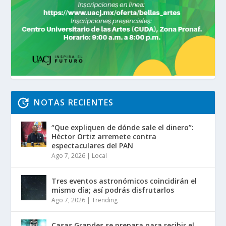
NOTAS RECIENTES
“Que expliquen de dónde sale el dinero”:
Héctor Ortiz arremete contra
espectaculares del PAN
Ago 7, 2026
|
Local
Tres eventos astronómicos coincidirán el
mismo día; así podrás disfrutarlos
Ago 7, 2026
|
Trending
Casas Grandes se prepara para recibir el