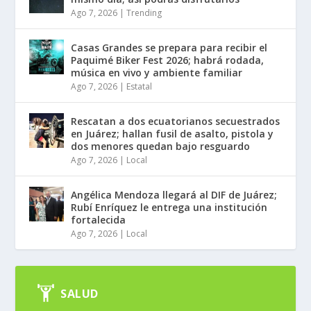
Ago 7, 2026
|
Trending
Casas Grandes se prepara para recibir el
Paquimé Biker Fest 2026; habrá rodada,
música en vivo y ambiente familiar
Ago 7, 2026
|
Estatal
Rescatan a dos ecuatorianos secuestrados
en Juárez; hallan fusil de asalto, pistola y
dos menores quedan bajo resguardo
Ago 7, 2026
|
Local
Angélica Mendoza llegará al DIF de Juárez;
Rubí Enríquez le entrega una institución
fortalecida
Ago 7, 2026
|
Local
SALUD