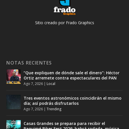
Sitio creado por Frado Graphics
NOTAS RECIENTES
“Que expliquen de dónde sale el dinero”: Héctor
Ortiz arremete contra espectaculares del PAN
Ago 7, 2026
|
Local
Tres eventos astronómicos coincidirán el mismo
día; así podrás disfrutarlos
Ago 7, 2026
|
Trending
Casas Grandes se prepara para recibir el
Paquimé Biker Fest 2026; habrá rodada, música