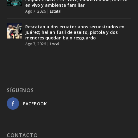
en vivo y ambiente familiar
Ago 7, 2026
|
Estatal
Rescatan a dos ecuatorianos secuestrados en
Juárez; hallan fusil de asalto, pistola y dos
menores quedan bajo resguardo
Ago 7, 2026
|
Local
SÍGUENOS
FACEBOOK
CONTACTO