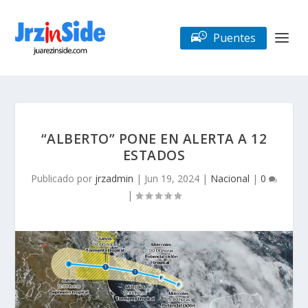
Puentes
“ALBERTO” PONE EN ALERTA A 12
ESTADOS
Publicado por
jrzadmin
|
Jun 19, 2024
|
Nacional
|
0
|