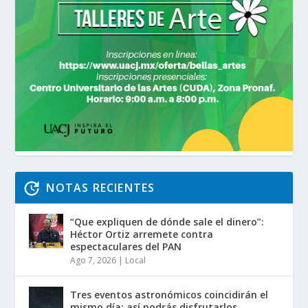
NOTAS RECIENTES
“Que expliquen de dónde sale el dinero”:
Héctor Ortiz arremete contra
espectaculares del PAN
Ago 7, 2026
|
Local
Tres eventos astronómicos coincidirán el
mismo día; así podrás disfrutarlos