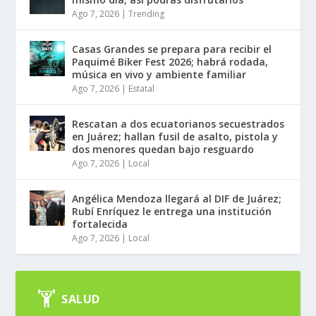
Ago 7, 2026
|
Trending
Casas Grandes se prepara para recibir el
Paquimé Biker Fest 2026; habrá rodada,
música en vivo y ambiente familiar
Ago 7, 2026
|
Estatal
Rescatan a dos ecuatorianos secuestrados
en Juárez; hallan fusil de asalto, pistola y
dos menores quedan bajo resguardo
Ago 7, 2026
|
Local
Angélica Mendoza llegará al DIF de Juárez;
Rubí Enríquez le entrega una institución
fortalecida
Ago 7, 2026
|
Local
SALUD