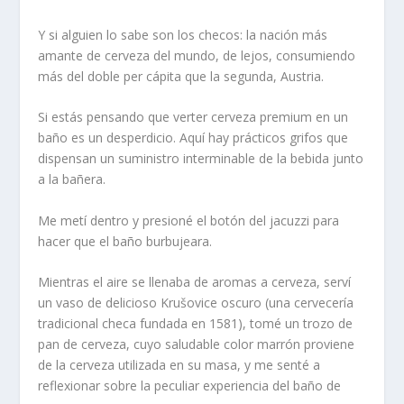
Y si alguien lo sabe son los checos: la nación más
amante de cerveza del mundo, de lejos, consumiendo
más del doble per cápita que la segunda, Austria.
Si estás pensando que verter cerveza premium en un
baño es un desperdicio. Aquí hay prácticos grifos que
dispensan un suministro interminable de la bebida junto
a la bañera.
Me metí dentro y presioné el botón del jacuzzi para
hacer que el baño burbujeara.
Mientras el aire se llenaba de aromas a cerveza, serví
un vaso de delicioso Krušovice oscuro (una cervecería
tradicional checa fundada en 1581), tomé un trozo de
pan de cerveza, cuyo saludable color marrón proviene
de la cerveza utilizada en su masa, y me senté a
reflexionar sobre la peculiar experiencia del baño de