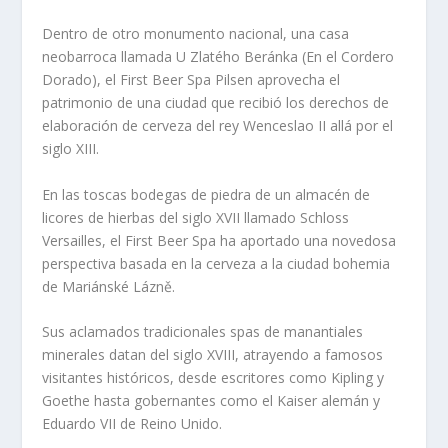
Dentro de otro monumento nacional, una casa
neobarroca llamada U Zlatého Beránka (En el Cordero
Dorado), el First Beer Spa Pilsen aprovecha el
patrimonio de una ciudad que recibió los derechos de
elaboración de cerveza del rey Wenceslao II allá por el
siglo XIII.
En las toscas bodegas de piedra de un almacén de
licores de hierbas del siglo XVII llamado Schloss
Versailles, el First Beer Spa ha aportado una novedosa
perspectiva basada en la cerveza a la ciudad bohemia
de Mariánské Lázně.
Sus aclamados tradicionales spas de manantiales
minerales datan del siglo XVIII, atrayendo a famosos
visitantes históricos, desde escritores como Kipling y
Goethe hasta gobernantes como el Kaiser alemán y
Eduardo VII de Reino Unido.