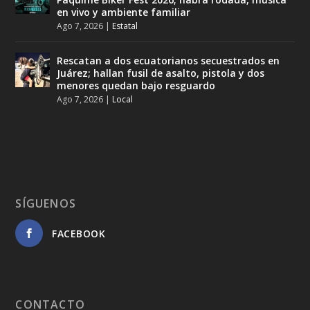
en vivo y ambiente familiar
Ago 7, 2026
|
Estatal
Rescatan a dos ecuatorianos secuestrados en
Juárez; hallan fusil de asalto, pistola y dos
menores quedan bajo resguardo
Ago 7, 2026
|
Local
SÍGUENOS
FACEBOOK
CONTACTO