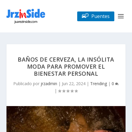
Puentes
BAÑOS DE CERVEZA, LA INSÓLITA
MODA PARA PROMOVER EL
BIENESTAR PERSONAL
Publicado por
jrzadmin
|
Jun 22, 2024
|
Trending
|
0
|