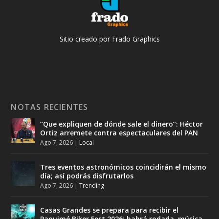
Sitio creado por Frado Graphics
NOTAS RECIENTES
“Que expliquen de dónde sale el dinero”: Héctor
Ortiz arremete contra espectaculares del PAN
Ago 7, 2026
|
Local
Tres eventos astronómicos coincidirán el mismo
día; así podrás disfrutarlos
Ago 7, 2026
|
Trending
Casas Grandes se prepara para recibir el
Paquimé Biker Fest 2026; habrá rodada, música