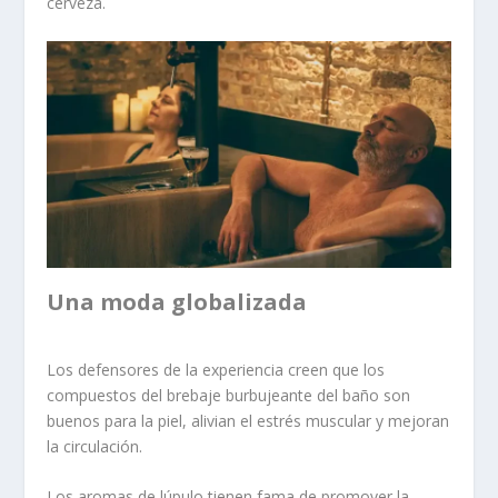
cerveza.
Una moda globalizada
Los defensores de la experiencia creen que los
compuestos del brebaje burbujeante del baño son
buenos para la piel, alivian el estrés muscular y mejoran
la circulación.
Los aromas de lúpulo tienen fama de promover la