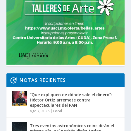
NOTAS RECIENTES
“Que expliquen de dónde sale el dinero”:
Héctor Ortiz arremete contra
espectaculares del PAN
Ago 7, 2026
|
Local
Tres eventos astronómicos coincidirán el
mismo día; así podrás disfrutarlos