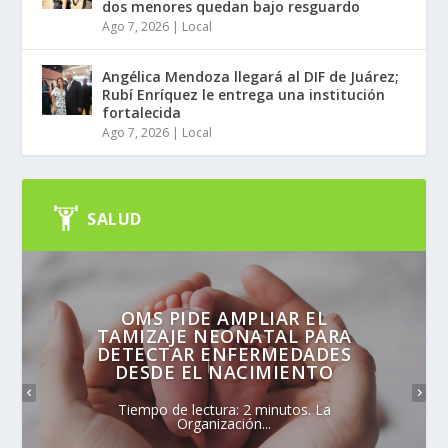
dos menores quedan bajo resguardo
Ago 7, 2026
|
Local
Angélica Mendoza llegará al DIF de Juárez;
Rubí Enríquez le entrega una institución
fortalecida
Ago 7, 2026
|
Local
SALUD
OMS PIDE AMPLIAR EL
TAMIZAJE NEONATAL PARA
DETECTAR ENFERMEDADES
DESDE EL NACIMIENTO
Tiempo de lectura: 2 minutos. La
Organización...