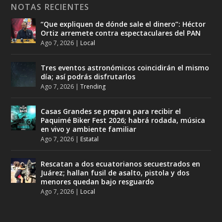
NOTAS RECIENTES
“Que expliquen de dónde sale el dinero”: Héctor
Ortiz arremete contra espectaculares del PAN
Ago 7, 2026
|
Local
Tres eventos astronómicos coincidirán el mismo
día; así podrás disfrutarlos
Ago 7, 2026
|
Trending
Casas Grandes se prepara para recibir el
Paquimé Biker Fest 2026; habrá rodada, música
en vivo y ambiente familiar
Ago 7, 2026
|
Estatal
Rescatan a dos ecuatorianos secuestrados en
Juárez; hallan fusil de asalto, pistola y dos
menores quedan bajo resguardo
Ago 7, 2026
|
Local