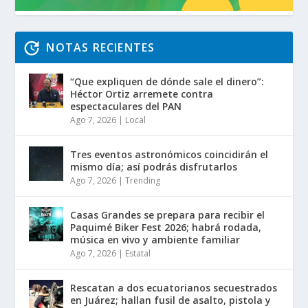
NOTAS RECIENTES
“Que expliquen de dónde sale el dinero”:
Héctor Ortiz arremete contra
espectaculares del PAN
Ago 7, 2026
|
Local
Tres eventos astronómicos coincidirán el
mismo día; así podrás disfrutarlos
Ago 7, 2026
|
Trending
Casas Grandes se prepara para recibir el
Paquimé Biker Fest 2026; habrá rodada,
música en vivo y ambiente familiar
Ago 7, 2026
|
Estatal
Rescatan a dos ecuatorianos secuestrados
en Juárez; hallan fusil de asalto, pistola y