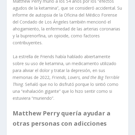
Matthew Perry murió a los 54 años por los “efectos
agudos de la ketamina”, que se consideró accidental. Su
informe de autopsia de la Oficina del Médico Forense
del Condado de Los Ángeles también mencionó el
ahogamiento, la enfermedad de las arterias coronarias
y la buprenorfina, un opioide, como factores
contribuyentes.
La estrella de Friends había hablado abiertamente
sobre su uso de ketamina, un medicamento utilizado
para aliviar el dolor y tratar la depresión, en sus
memorias de 2022,
Friends, Lovers, and the Big Terrible
Thing
. Señaló que no lo disfrutó porque lo sintió como
una “exhalación gigante” que lo hizo sentir como si
estuviera “muriendo”.
Matthew Perry quería ayudar a
otras personas con adicciones