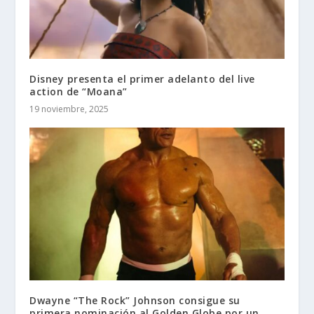
Disney presenta el primer adelanto del live
action de “Moana”
19 noviembre, 2025
Dwayne “The Rock” Johnson consigue su
primera nominación al Golden Globe por un