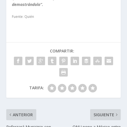
demostrándolo”.
Fuente: Quién
COMPARTIR:
TARIFA:
ANTERIOR
SIGUIENTE
Reforzará Municipio con
ONU pone a México entre