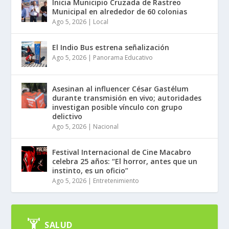
Inicia Municipio Cruzada de Rastreo
Municipal en alrededor de 60 colonias
Ago 5, 2026
|
Local
El Indio Bus estrena señalización
Ago 5, 2026
|
Panorama Educativo
Asesinan al influencer César Gastélum
durante transmisión en vivo; autoridades
investigan posible vínculo con grupo
delictivo
Ago 5, 2026
|
Nacional
Festival Internacional de Cine Macabro
celebra 25 años: “El horror, antes que un
instinto, es un oficio”
Ago 5, 2026
|
Entretenimiento
SALUD