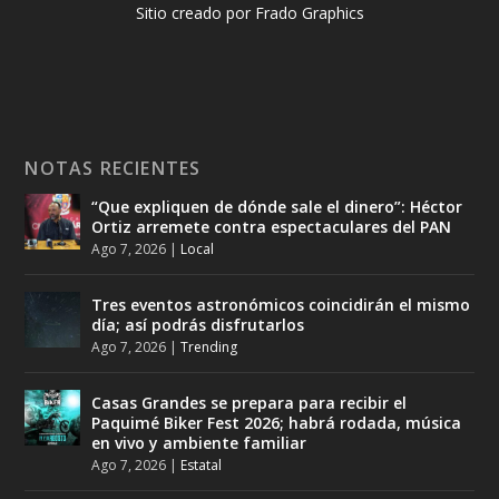
Sitio creado por Frado Graphics
NOTAS RECIENTES
“Que expliquen de dónde sale el dinero”: Héctor
Ortiz arremete contra espectaculares del PAN
Ago 7, 2026
|
Local
Tres eventos astronómicos coincidirán el mismo
día; así podrás disfrutarlos
Ago 7, 2026
|
Trending
Casas Grandes se prepara para recibir el
Paquimé Biker Fest 2026; habrá rodada, música
en vivo y ambiente familiar
Ago 7, 2026
|
Estatal