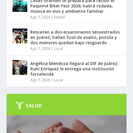
Casas Grandes se prepara para recibir el
Paquimé Biker Fest 2026; habrá rodada,
música en vivo y ambiente familiar
Ago 7, 2026
|
Estatal
Rescatan a dos ecuatorianos secuestrados
en Juárez; hallan fusil de asalto, pistola y
dos menores quedan bajo resguardo
Ago 7, 2026
|
Local
Angélica Mendoza llegará al DIF de Juárez;
Rubí Enríquez le entrega una institución
fortalecida
Ago 7, 2026
|
Local
SALUD