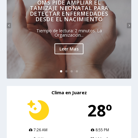
OMS PIDE AMPLIAR EL
TAMIZAJE NEONATAL PARA
DETECTAR ENFERMEDADES
DESDE EL NACIMIENTO
Tiempo de lectura: 2 minutos. La
Organización...
Leer Mas
Clima en Juarez
28º
7:26 AM
8:55 PM