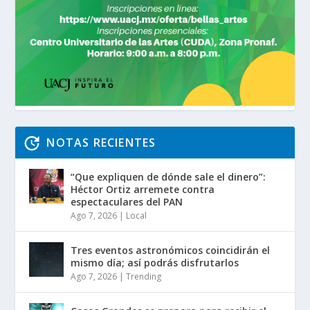
NOTAS RECIENTES
“Que expliquen de dónde sale el dinero”:
Héctor Ortiz arremete contra
espectaculares del PAN
Ago 7, 2026
|
Local
Tres eventos astronómicos coincidirán el
mismo día; así podrás disfrutarlos
Ago 7, 2026
|
Trending