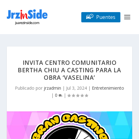
Puentes
INVITA CENTRO COMUNITARIO
BERTHA CHIU A CASTING PARA LA
OBRA ‘VASELINA’
Publicado por
jrzadmin
|
Jul 3, 2024
|
Entretenimiento
|
0
|