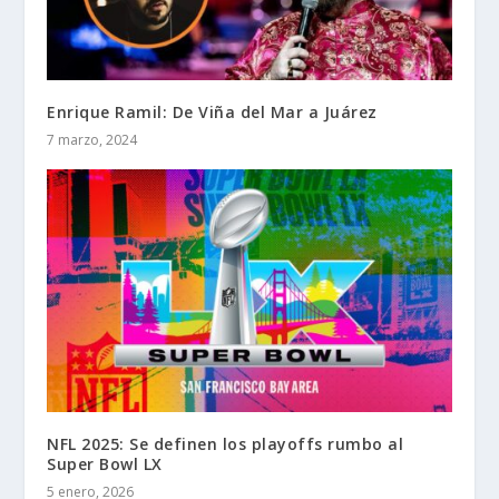
Enrique Ramil: De Viña del Mar a Juárez
7 marzo, 2024
NFL 2025: Se definen los playoffs rumbo al
Super Bowl LX
5 enero, 2026