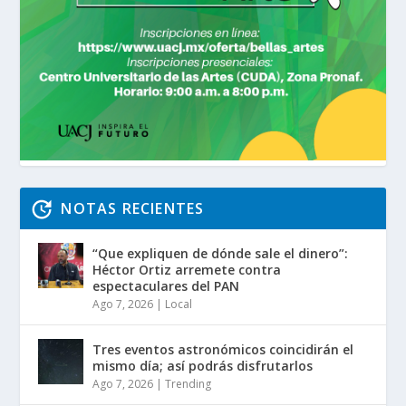
NOTAS RECIENTES
“Que expliquen de dónde sale el dinero”:
Héctor Ortiz arremete contra
espectaculares del PAN
Ago 7, 2026
|
Local
Tres eventos astronómicos coincidirán el
mismo día; así podrás disfrutarlos
Ago 7, 2026
|
Trending