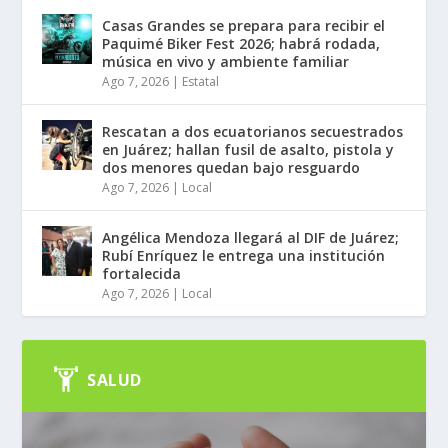
Casas Grandes se prepara para recibir el
Paquimé Biker Fest 2026; habrá rodada,
música en vivo y ambiente familiar
Ago 7, 2026
|
Estatal
Rescatan a dos ecuatorianos secuestrados
en Juárez; hallan fusil de asalto, pistola y
dos menores quedan bajo resguardo
Ago 7, 2026
|
Local
Angélica Mendoza llegará al DIF de Juárez;
Rubí Enríquez le entrega una institución
fortalecida
Ago 7, 2026
|
Local
SALUD