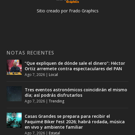
Sitio creado por Frado Graphics
NOTAS RECIENTES
“Que expliquen de dónde sale el dinero”: Héctor
Ortiz arremete contra espectaculares del PAN
Ago 7, 2026
|
Local
Tres eventos astronómicos coincidirán el mismo
día; así podrás disfrutarlos
Ago 7, 2026
|
Trending
Casas Grandes se prepara para recibir el
Paquimé Biker Fest 2026; habrá rodada, música
en vivo y ambiente familiar
Ago 7, 2026
|
Estatal