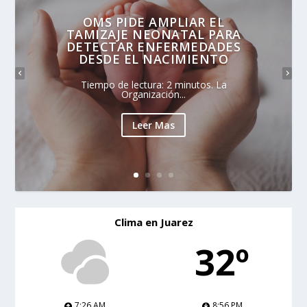
OMS PIDE AMPLIAR EL
TAMIZAJE NEONATAL PARA
DETECTAR ENFERMEDADES
DESDE EL NACIMIENTO
Tiempo de lectura: 2 minutos. La
Organización...
Leer Mas
Clima en Juarez
32º
7:26 AM
8:56 PM