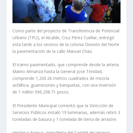
Como parte del proyecto de Transferencia de Potencial
Urbano (TPU), el Alcalde, Cruz Pérez Cuéllar, entregó
esta tarde a los vecinos de la colonia División del Norte
la pavimentación de la calle Manuel Chao.
El tramo pavimentado, que comprende desde la arteria
Mateo Almanza hasta la General José Trinidad,
comprende 1,200.26 metros cuadrados de mezcla
asfáltica, guarniciones y banquetas, con una inversión
de 1 millón 996,298.71 pesos.
El Presidente Municipal comentó que la Dirección de
Servicios Públicos instaló 19 luminarias, además retiró 3
toneladas de basura y 1 tonelada de tierra de arrastre.
Verónica Franco, presidenta del Comité de Vecinos,