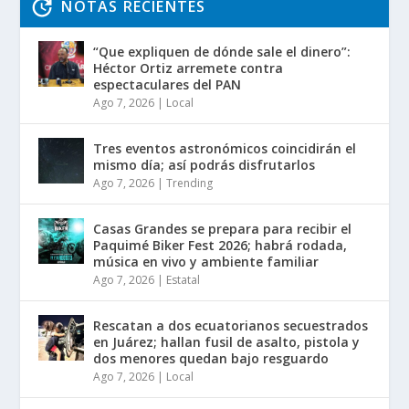
NOTAS RECIENTES
“Que expliquen de dónde sale el dinero”:
Héctor Ortiz arremete contra
espectaculares del PAN
Ago 7, 2026
|
Local
Tres eventos astronómicos coincidirán el
mismo día; así podrás disfrutarlos
Ago 7, 2026
|
Trending
Casas Grandes se prepara para recibir el
Paquimé Biker Fest 2026; habrá rodada,
música en vivo y ambiente familiar
Ago 7, 2026
|
Estatal
Rescatan a dos ecuatorianos secuestrados
en Juárez; hallan fusil de asalto, pistola y
dos menores quedan bajo resguardo
Ago 7, 2026
|
Local