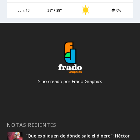
Lun. 10
37º / 28º
0%
Sitio creado por Frado Graphics
NOTAS RECIENTES
“Que expliquen de dónde sale el dinero”: Héctor