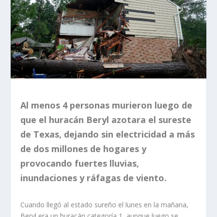
Al menos 4 personas murieron luego de
que el huracán Beryl azotara el sureste
de Texas, dejando sin electricidad a más
de dos millones de hogares y
provocando fuertes lluvias,
inundaciones y ráfagas de viento.
Cuando llegó al estado sureño el lunes en la mañana,
Beryl era un huracán
categoría 1, aunque luego se