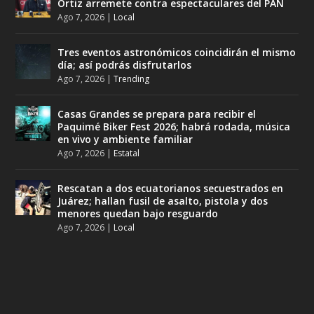
Ortiz arremete contra espectaculares del PAN
Ago 7, 2026
|
Local
Tres eventos astronómicos coincidirán el mismo
día; así podrás disfrutarlos
Ago 7, 2026
|
Trending
Casas Grandes se prepara para recibir el
Paquimé Biker Fest 2026; habrá rodada, música
en vivo y ambiente familiar
Ago 7, 2026
|
Estatal
Rescatan a dos ecuatorianos secuestrados en
Juárez; hallan fusil de asalto, pistola y dos
menores quedan bajo resguardo
Ago 7, 2026
|
Local