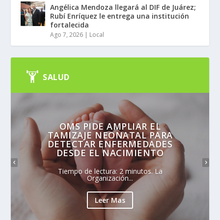
Angélica Mendoza llegará al DIF de Juárez;
Rubí Enríquez le entrega una institución
fortalecida
Ago 7, 2026
|
Local
SALUD
OMS PIDE AMPLIAR EL
TAMIZAJE NEONATAL PARA
DETECTAR ENFERMEDADES
DESDE EL NACIMIENTO
Tiempo de lectura: 2 minutos. La
Organización...
Leer Mas