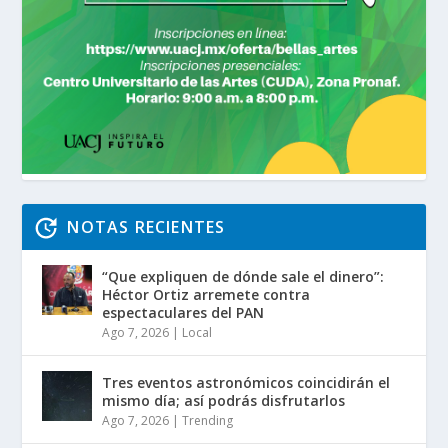
NOTAS RECIENTES
“Que expliquen de dónde sale el dinero”:
Héctor Ortiz arremete contra
espectaculares del PAN
Ago 7, 2026
|
Local
Tres eventos astronómicos coincidirán el
mismo día; así podrás disfrutarlos
Ago 7, 2026
|
Trending