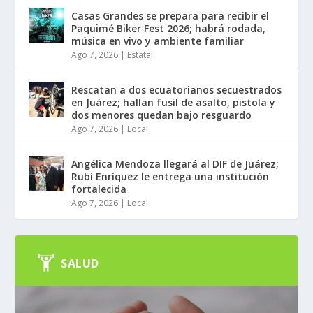
Casas Grandes se prepara para recibir el
Paquimé Biker Fest 2026; habrá rodada,
música en vivo y ambiente familiar
Ago 7, 2026
|
Estatal
Rescatan a dos ecuatorianos secuestrados
en Juárez; hallan fusil de asalto, pistola y
dos menores quedan bajo resguardo
Ago 7, 2026
|
Local
Angélica Mendoza llegará al DIF de Juárez;
Rubí Enríquez le entrega una institución
fortalecida
Ago 7, 2026
|
Local
SALUD