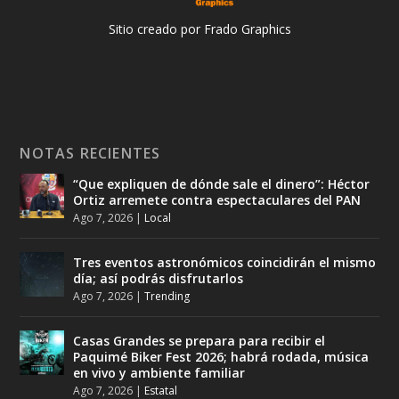
Sitio creado por Frado Graphics
NOTAS RECIENTES
“Que expliquen de dónde sale el dinero”: Héctor
Ortiz arremete contra espectaculares del PAN
Ago 7, 2026
|
Local
Tres eventos astronómicos coincidirán el mismo
día; así podrás disfrutarlos
Ago 7, 2026
|
Trending
Casas Grandes se prepara para recibir el
Paquimé Biker Fest 2026; habrá rodada, música
en vivo y ambiente familiar
Ago 7, 2026
|
Estatal