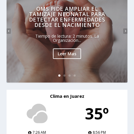
OMS PIDE AMPLIAR EL
TAMIZAJE NEONATAL PARA
DETECTAR ENFERMEDADES
DESDE EL NACIMIENTO
Tiempo de lectura: 2 minutos. La
Organización...
Leer Mas
Clima en Juarez
35º
7:26 AM
8:56 PM