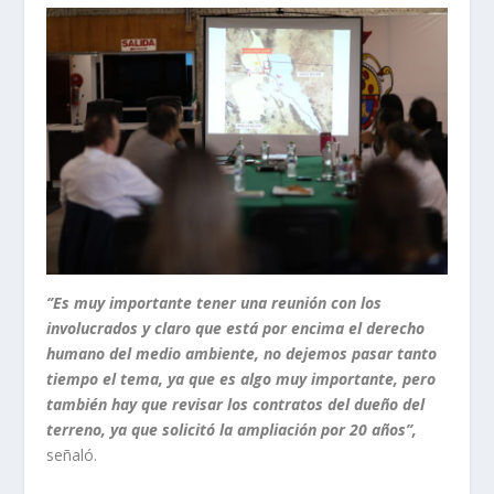
‘’Es muy importante tener una reunión con los
involucrados y claro que está por encima el derecho
humano del medio ambiente, no dejemos pasar tanto
tiempo el tema, ya que es algo muy importante, pero
también hay que revisar los contratos del dueño del
terreno, ya que solicitó la ampliación por 20 años’’,
señaló.