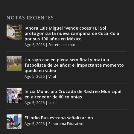
NOTAS RECIENTES
¡Ahora Luis Miguel “vende cocas”! El Sol
protagoniza la nueva campaña de Coca-Cola
por sus 100 años en México
Ago 6, 2026
|
Entretenimiento
Un rayo cae en plena semifinal y mata a
futbolista de 24 años; el impactante momento
quedó en video
Ago 5, 2026
|
Viral
Inicia Municipio Cruzada de Rastreo Municipal
en alrededor de 60 colonias
Ago 5, 2026
|
Local
El Indio Bus estrena señalización
Ago 5, 2026
|
Panorama Educativo