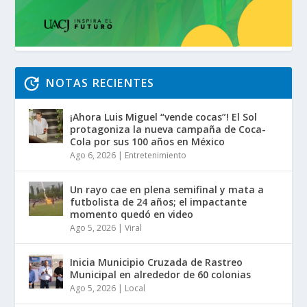
NOTAS RECIENTES
¡Ahora Luis Miguel “vende cocas”! El Sol
protagoniza la nueva campaña de Coca-
Cola por sus 100 años en México
Ago 6, 2026
|
Entretenimiento
Un rayo cae en plena semifinal y mata a
futbolista de 24 años; el impactante
momento quedó en video
Ago 5, 2026
|
Viral
Inicia Municipio Cruzada de Rastreo
Municipal en alrededor de 60 colonias
Ago 5, 2026
|
Local