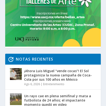
NOTAS RECIENTES
¡Ahora Luis Miguel “vende cocas”! El Sol
protagoniza la nueva campaña de Coca-
Cola por sus 100 años en México
Ago 6, 2026
|
Entretenimiento
Un rayo cae en plena semifinal y mata a
futbolista de 24 años; el impactante
momento quedó en video