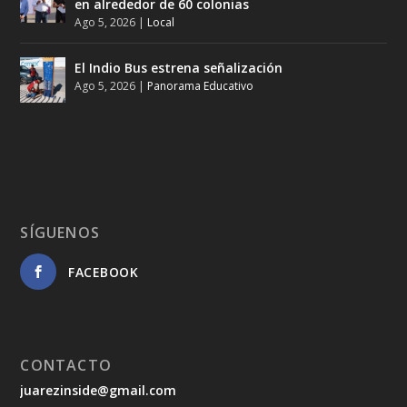
en alrededor de 60 colonias
Ago 5, 2026
|
Local
El Indio Bus estrena señalización
Ago 5, 2026
|
Panorama Educativo
SÍGUENOS
FACEBOOK
CONTACTO
juarezinside@gmail.com