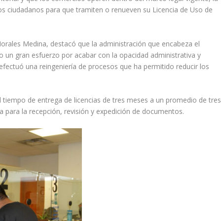
los ciudadanos para que tramiten o renueven su Licencia de Uso de
Morales Medina, destacó que la administración que encabeza el
ho un gran esfuerzo por acabar con la opacidad administrativa y
 efectuó una reingeniería de procesos que ha permitido reducir los
l tiempo de entrega de licencias de tres meses a un promedio de tre
 para la recepción, revisión y expedición de documentos.