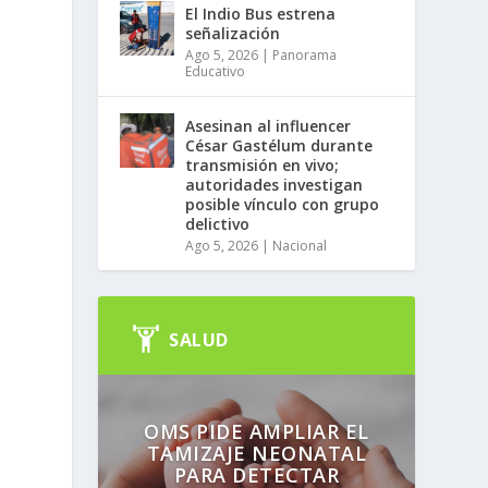
El Indio Bus estrena
señalización
Ago 5, 2026
|
Panorama
Educativo
Asesinan al influencer
César Gastélum durante
transmisión en vivo;
autoridades investigan
posible vínculo con grupo
s
delictivo
Ago 5, 2026
|
Nacional
SALUD
OMS PIDE AMPLIAR EL
TAMIZAJE NEONATAL
PARA DETECTAR