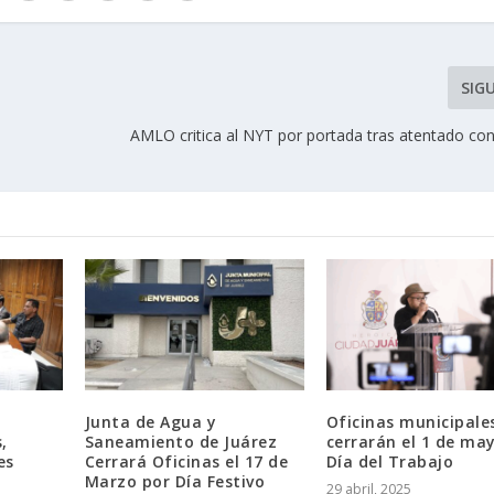
SIG
AMLO critica al NYT por portada tras atentado co
Junta de Agua y
Oficinas municipale
,
Saneamiento de Juárez
cerrarán el 1 de ma
es
Cerrará Oficinas el 17 de
Día del Trabajo
Marzo por Día Festivo
29 abril, 2025