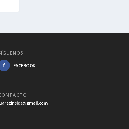
SÍGUENOS
FACEBOOK
CONTACTO
juarezinside@gmail.com