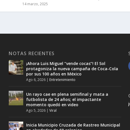
14 marzo, 2025
NOTAS RECIENTES
¡Ahora Luis Miguel “vende cocas”! El Sol
protagoniza la nueva campaña de Coca-Cola
por sus 100 años en México
Ago 6, 2026
|
Entretenimiento
Un rayo cae en plena semifinal y mata a
futbolista de 24 años; el impactante
momento quedó en video
Ago 5, 2026
|
Viral
Inicia Municipio Cruzada de Rastreo Municipal