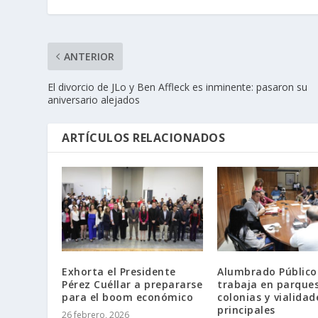
ANTERIOR
El divorcio de JLo y Ben Affleck es inminente: pasaron su
aniversario alejados
ARTÍCULOS RELACIONADOS
Exhorta el Presidente
Alumbrado Público
Pérez Cuéllar a prepararse
trabaja en parques
para el boom económico
colonias y vialidad
principales
26 febrero, 2026