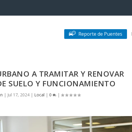
Reporte de Puentes
URBANO A TRAMITAR Y RENOVAR
 DE SUELO Y FUNCIONAMIENTO
in
|
Jul 17, 2024
|
Local
|
0
|