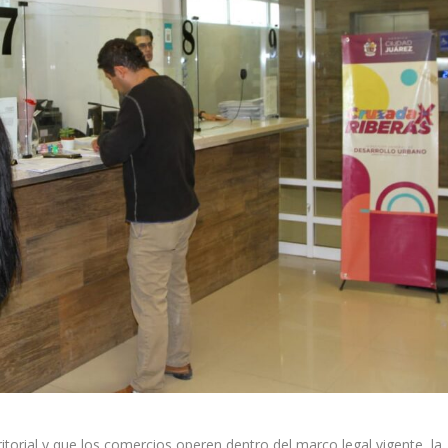
torial y que los comercios operen dentro del marco legal vigente, la