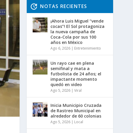
NOTAS RECIENTES
¡Ahora Luis Miguel “vende
cocas”! El Sol protagoniza
la nueva campaña de
Coca-Cola por sus 100
años en México
Ago 6, 2026
|
Entretenimiento
Un rayo cae en plena
semifinal y mata a
futbolista de 24 años; el
impactante momento
quedó en video
Ago 5, 2026
|
Viral
Inicia Municipio Cruzada
de Rastreo Municipal en
alrededor de 60 colonias
Ago 5, 2026
|
Local