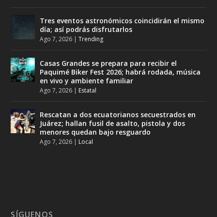
Tres eventos astronómicos coincidirán el mismo
día; así podrás disfrutarlos
Ago 7, 2026
|
Trending
Casas Grandes se prepara para recibir el
Paquimé Biker Fest 2026; habrá rodada, música
en vivo y ambiente familiar
Ago 7, 2026
|
Estatal
Rescatan a dos ecuatorianos secuestrados en
Juárez; hallan fusil de asalto, pistola y dos
menores quedan bajo resguardo
Ago 7, 2026
|
Local
SÍGUENOS