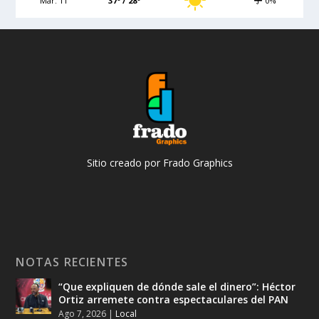
Mar. 11
37º / 28º
0%
Sitio creado por Frado Graphics
NOTAS RECIENTES
“Que expliquen de dónde sale el dinero”: Héctor
Ortiz arremete contra espectaculares del PAN
Ago 7, 2026
|
Local