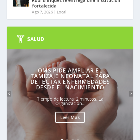
Rubí Enríquez le entrega una institución
fortalecida
Ago 7, 2026
|
Local
SALUD
OMS PIDE AMPLIAR EL
TAMIZAJE NEONATAL PARA
DETECTAR ENFERMEDADES
DESDE EL NACIMIENTO
Tiempo de lectura: 2 minutos. La
Organización...
Leer Mas