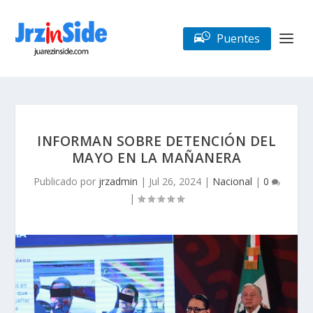
Puentes
INFORMAN SOBRE DETENCIÓN DEL
MAYO EN LA MAÑANERA
Publicado por
jrzadmin
|
Jul 26, 2024
|
Nacional
|
0
|