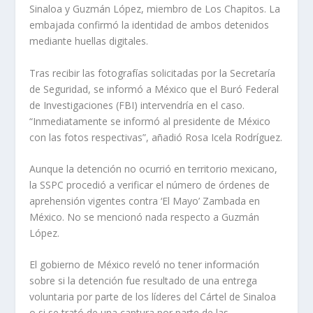
Sinaloa y Guzmán López, miembro de Los Chapitos. La
embajada confirmó la identidad de ambos detenidos
mediante huellas digitales.
Tras recibir las fotografías solicitadas por la Secretaría
de Seguridad, se informó a México que el Buró Federal
de Investigaciones (FBI) intervendría en el caso.
“Inmediatamente se informó al presidente de México
con las fotos respectivas”, añadió Rosa Icela Rodríguez.
Aunque la detención no ocurrió en territorio mexicano,
la SSPC procedió a verificar el número de órdenes de
aprehensión vigentes contra ‘El Mayo’ Zambada en
México. No se mencionó nada respecto a Guzmán
López.
El gobierno de México reveló no tener información
sobre si la detención fue resultado de una entrega
voluntaria por parte de los líderes del Cártel de Sinaloa
o si se trató de una captura por parte de las