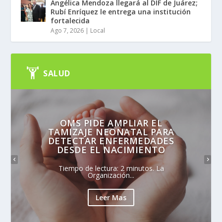
Angélica Mendoza llegará al DIF de Juárez;
Rubí Enríquez le entrega una institución
fortalecida
Ago 7, 2026
|
Local
SALUD
OMS PIDE AMPLIAR EL
TAMIZAJE NEONATAL PARA
DETECTAR ENFERMEDADES
DESDE EL NACIMIENTO
Tiempo de lectura: 2 minutos. La
Organización...
Leer Mas