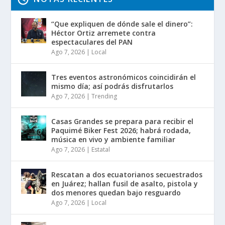
“Que expliquen de dónde sale el dinero”:
Héctor Ortiz arremete contra
espectaculares del PAN
Ago 7, 2026
|
Local
Tres eventos astronómicos coincidirán el
mismo día; así podrás disfrutarlos
Ago 7, 2026
|
Trending
Casas Grandes se prepara para recibir el
Paquimé Biker Fest 2026; habrá rodada,
música en vivo y ambiente familiar
Ago 7, 2026
|
Estatal
Rescatan a dos ecuatorianos secuestrados
en Juárez; hallan fusil de asalto, pistola y
dos menores quedan bajo resguardo
Ago 7, 2026
|
Local