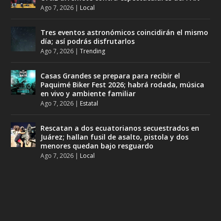
Ago 7, 2026
|
Local
Tres eventos astronómicos coincidirán el mismo
día; así podrás disfrutarlos
Ago 7, 2026
|
Trending
Casas Grandes se prepara para recibir el
Paquimé Biker Fest 2026; habrá rodada, música
en vivo y ambiente familiar
Ago 7, 2026
|
Estatal
Rescatan a dos ecuatorianos secuestrados en
Juárez; hallan fusil de asalto, pistola y dos
menores quedan bajo resguardo
Ago 7, 2026
|
Local