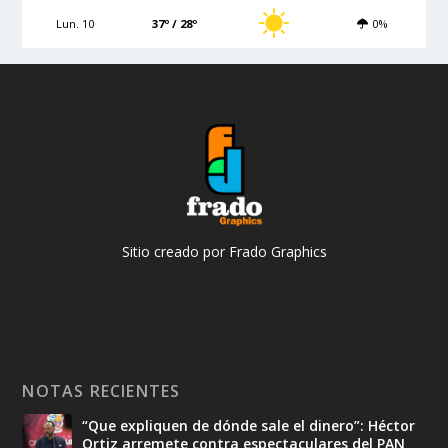
Lun. 10
37º / 28º
0%
Sitio creado por Frado Graphics
NOTAS RECIENTES
“Que expliquen de dónde sale el dinero”: Héctor
Ortiz arremete contra espectaculares del PAN