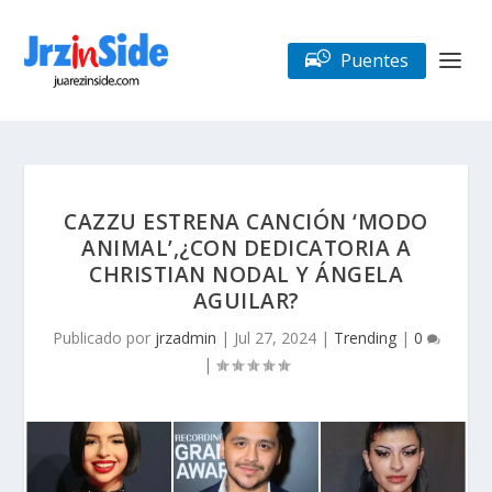
Puentes
CAZZU ESTRENA CANCIÓN ‘MODO
ANIMAL’,¿CON DEDICATORIA A
CHRISTIAN NODAL Y ÁNGELA
AGUILAR?
Publicado por
jrzadmin
|
Jul 27, 2024
|
Trending
|
0
|