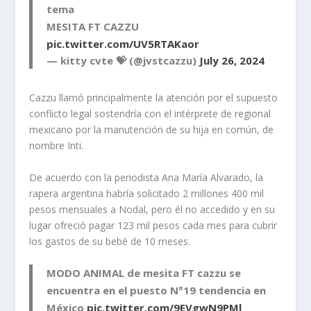
tema
MESITA FT CAZZU
pic.twitter.com/UV5RTAKaor
— kitty cvte 💝 (@jvstcazzu)
July 26, 2024
Cazzu llamó principalmente la atención por el supuesto
conflicto legal sostendría con el intérprete de regional
mexicano por la manutención de su hija en común, de
nombre Inti.
De acuerdo con la periodista Ana María Alvarado, la
rapera argentina habría solicitado 2 millones 400 mil
pesos mensuales a Nodal, pero él no accedido y en su
lugar ofreció pagar 123 mil pesos cada mes para cubrir
los gastos de su bebé de 10 meses.
MODO ANIMAL de mesita FT cazzu se
encuentra en el puesto N°19 tendencia en
México
pic.twitter.com/9EVgwN9PMl