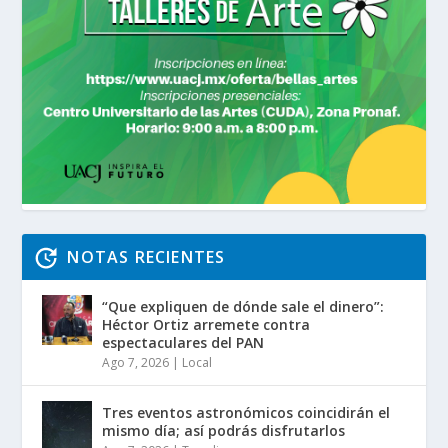
NOTAS RECIENTES
“Que expliquen de dónde sale el dinero”:
Héctor Ortiz arremete contra
espectaculares del PAN
Ago 7, 2026
|
Local
Tres eventos astronómicos coincidirán el
mismo día; así podrás disfrutarlos