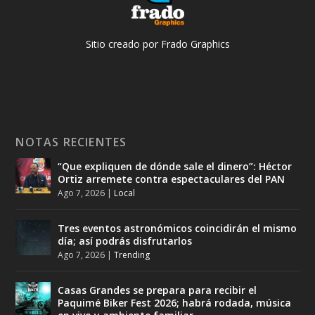
Sitio creado por Frado Graphics
NOTAS RECIENTES
“Que expliquen de dónde sale el dinero”: Héctor
Ortiz arremete contra espectaculares del PAN
Ago 7, 2026
|
Local
Tres eventos astronómicos coincidirán el mismo
día; así podrás disfrutarlos
Ago 7, 2026
|
Trending
Casas Grandes se prepara para recibir el
Paquimé Biker Fest 2026; habrá rodada, música