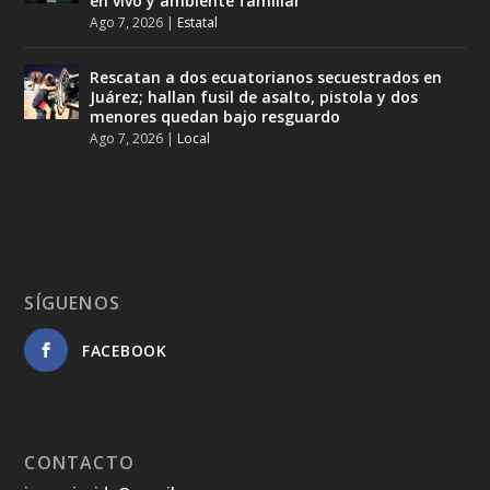
en vivo y ambiente familiar
Ago 7, 2026
|
Estatal
Rescatan a dos ecuatorianos secuestrados en
Juárez; hallan fusil de asalto, pistola y dos
menores quedan bajo resguardo
Ago 7, 2026
|
Local
SÍGUENOS
FACEBOOK
CONTACTO