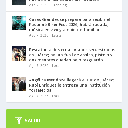
Ago 7, 2026
|
Trending
Casas Grandes se prepara para recibir el
Paquimé Biker Fest 2026; habrá rodada,
música en vivo y ambiente familiar
Ago 7, 2026
|
Estatal
Rescatan a dos ecuatorianos secuestrados
en Juárez; hallan fusil de asalto, pistola y
dos menores quedan bajo resguardo
Ago 7, 2026
|
Local
Angélica Mendoza llegará al DIF de Juárez;
Rubí Enríquez le entrega una institución
fortalecida
Ago 7, 2026
|
Local
SALUD