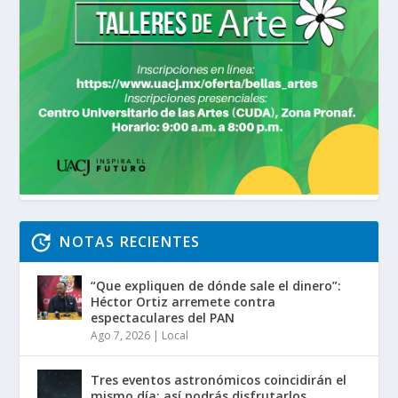
NOTAS RECIENTES
“Que expliquen de dónde sale el dinero”:
Héctor Ortiz arremete contra
espectaculares del PAN
Ago 7, 2026
|
Local
Tres eventos astronómicos coincidirán el
mismo día; así podrás disfrutarlos