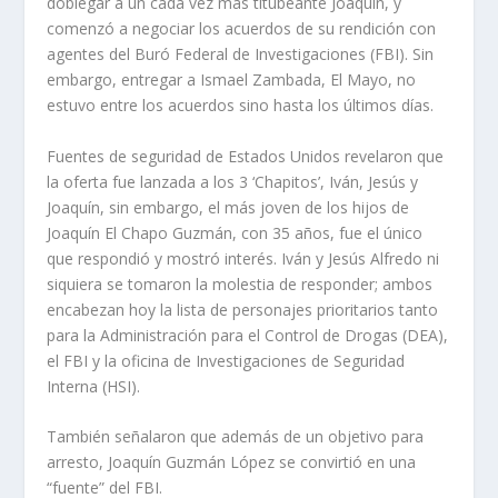
doblegar a un cada vez más titubeante Joaquín, y
comenzó a negociar los acuerdos de su rendición con
agentes del Buró Federal de Investigaciones (FBI). Sin
embargo, entregar a Ismael Zambada, El Mayo, no
estuvo entre los acuerdos sino hasta los últimos días.
Fuentes de seguridad de Estados Unidos revelaron que
la oferta fue lanzada a los 3 ‘Chapitos’, Iván, Jesús y
Joaquín, sin embargo, el más joven de los hijos de
Joaquín El Chapo Guzmán, con 35 años, fue el único
que respondió y mostró interés. Iván y Jesús Alfredo ni
siquiera se tomaron la molestia de responder; ambos
encabezan hoy la lista de personajes prioritarios tanto
para la Administración para el Control de Drogas (DEA),
el FBI y la oficina de Investigaciones de Seguridad
Interna (HSI).
También señalaron que además de un objetivo para
arresto, Joaquín Guzmán López se convirtió en una
“fuente” del FBI.