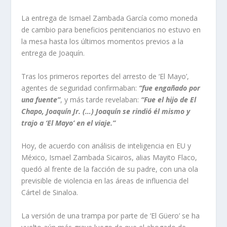
La entrega de Ismael Zambada García como moneda
de cambio para beneficios penitenciarios no estuvo en
la mesa hasta los últimos momentos previos a la
entrega de Joaquín.
Tras los primeros reportes del arresto de ‘El Mayo’,
agentes de seguridad confirmaban:
“fue engañado por
una fuente”
, y más tarde revelaban:
“Fue el hijo de El
Chapo, Joaquín Jr. (…) Joaquín se rindió él mismo y
trajo a ‘El Mayo’ en el viaje.”
Hoy, de acuerdo con análisis de inteligencia en EU y
México, Ismael Zambada Sicairos, alias Mayito Flaco,
quedó al frente de la facción de su padre, con una ola
previsible de violencia en las áreas de influencia del
Cártel de Sinaloa.
La versión de una trampa por parte de ‘El Güero’ se ha