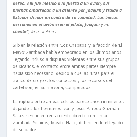
aérea. Ahí fue metido a la fuerza a un avión, sus
piernas amarradas a un asiento por Joaquín y traído a
Estados Unidos en contra de su voluntad. Las únicas
personas en el avión eran el piloto, Joaquín y mi
cliente”
, detalló Pérez.
Si bien la relación entre ‘Los Chapitos’ y la facción de ‘El
Mayo’ Zambada había empeorado en los últimos años,
llegando incluso a disputas violentas entre sus grupos
de sicarios, el contacto entre ambas partes siempre
había sido necesario, debido a que las rutas para el
tráfico de drogas, los contactos y los recursos del
cártel son, en su mayoría, compartidos.
La ruptura entre ambas células parece ahora inminente,
dejando a los hermanos Iván y Jesús Alfredo Guzmán
Salazar en un enfrentamiento directo con Ismael
Zambada Sicairos, Mayito Flaco, defendiendo el legado
de su padre.