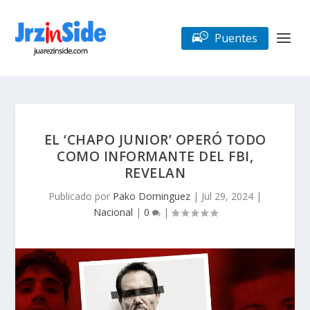
Puentes
EL ‘CHAPO JUNIOR’ OPERÓ TODO
COMO INFORMANTE DEL FBI,
REVELAN
Publicado por
Pako Dominguez
|
Jul 29, 2024
|
Nacional
|
0
|