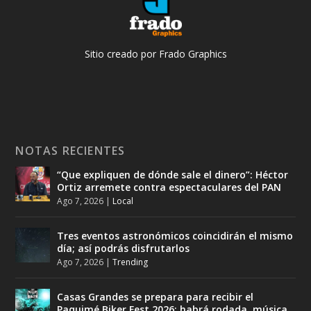
Sitio creado por Frado Graphics
NOTAS RECIENTES
“Que expliquen de dónde sale el dinero”: Héctor
Ortiz arremete contra espectaculares del PAN
Ago 7, 2026
|
Local
Tres eventos astronómicos coincidirán el mismo
día; así podrás disfrutarlos
Ago 7, 2026
|
Trending
Casas Grandes se prepara para recibir el
Paquimé Biker Fest 2026; habrá rodada, música