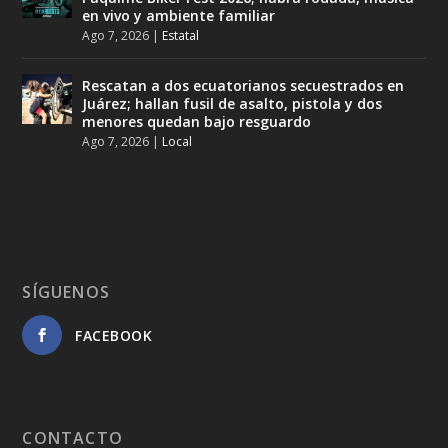
en vivo y ambiente familiar
Ago 7, 2026
|
Estatal
Rescatan a dos ecuatorianos secuestrados en
Juárez; hallan fusil de asalto, pistola y dos
menores quedan bajo resguardo
Ago 7, 2026
|
Local
SÍGUENOS
FACEBOOK
CONTACTO