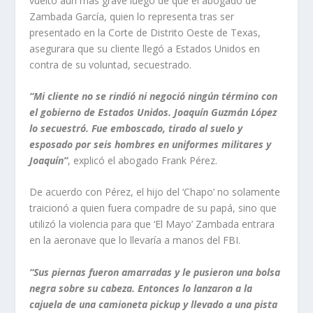
vuelto aún más grave luego de que el abogado de
Zambada García, quien lo representa tras ser
presentado en la Corte de Distrito Oeste de Texas,
asegurara que su cliente llegó a Estados Unidos en
contra de su voluntad, secuestrado.
“Mi cliente no se rindió ni negoció ningún término con
el gobierno de Estados Unidos. Joaquín Guzmán López
lo secuestró. Fue emboscado, tirado al suelo y
esposado por seis hombres en uniformes militares y
Joaquín”
, explicó el abogado Frank Pérez.
De acuerdo con Pérez, el hijo del ‘Chapo’ no solamente
traicionó a quien fuera compadre de su papá, sino que
utilizó la violencia para que ‘El Mayo’ Zambada entrara
en la aeronave que lo llevaría a manos del FBI.
“Sus piernas fueron amarradas y le pusieron una bolsa
negra sobre su cabeza. Entonces lo lanzaron a la
cajuela de una camioneta pickup y llevado a una pista