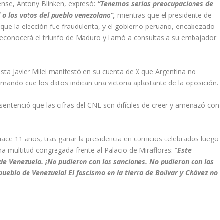
ense, Antony Blinken, expresó:
“Tenemos serias preocupaciones de
 o los votos del pueblo venezolano”,
mientras que el presidente de
que la elección fue fraudulenta, y el gobierno peruano, encabezado
reconocerá el triunfo de Maduro y llamó a consultas a su embajador
ista Javier Milei manifestó en su cuenta de X que Argentina no
mando que los datos indican una victoria aplastante de la oposición.
, sentenció que las cifras del CNE son difíciles de creer y amenazó con
.
hace 11 años, tras ganar la presidencia en comicios celebrados luego
a multitud congregada frente al Palacio de Miraflores: “
Este
o de Venezuela. ¡No pudieron con las sanciones. No pudieron con las
ueblo de Venezuela! El fascismo en la tierra de Bolívar y Chávez no