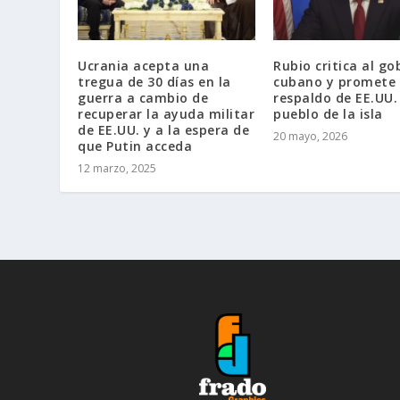
Ucrania acepta una
Rubio critica al go
tregua de 30 días en la
cubano y promete
guerra a cambio de
respaldo de EE.UU.
recuperar la ayuda militar
pueblo de la isla
de EE.UU. y a la espera de
20 mayo, 2026
que Putin acceda
12 marzo, 2025