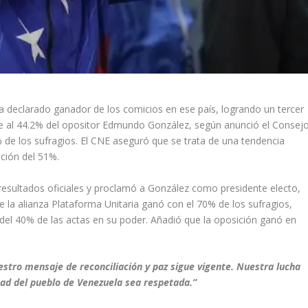
a declarado ganador de los comicios en ese país, logrando un tercer
e al 44.2% del opositor Edmundo González, según anunció el Consej
0% de los sufragios. El CNE aseguró que se trata de una tendencia
ación del 51%.
esultados oficiales y proclamó a González como presidente electo,
 la alianza Plataforma Unitaria ganó con el 70% de los sufragios,
el 40% de las actas en su poder. Añadió que la oposición ganó en
stro mensaje de reconciliación y paz sigue vigente. Nuestra lucha
ad del pueblo de Venezuela sea respetada.”