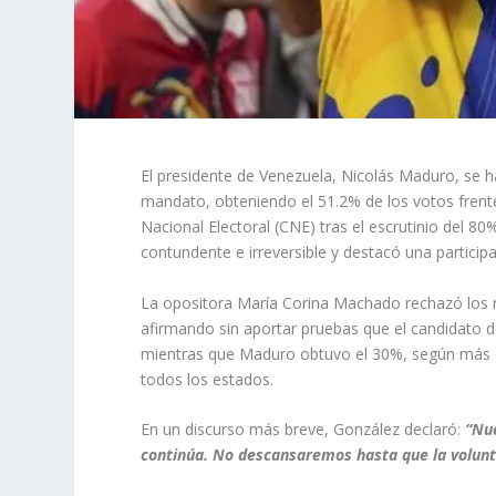
El presidente de Venezuela, Nicolás Maduro, se h
mandato, obteniendo el 51.2% de los votos frent
Nacional Electoral (CNE) tras el escrutinio del 8
contundente e irreversible y destacó una particip
La opositora María Corina Machado rechazó los r
afirmando sin aportar pruebas que el candidato de
mientras que Maduro obtuvo el 30%, según más d
todos los estados.
En un discurso más breve, González declaró:
“Nue
continúa. No descansaremos hasta que la volunt