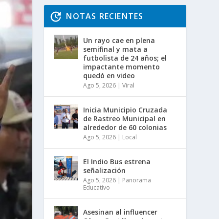
NOTAS RECIENTES
Un rayo cae en plena
semifinal y mata a
futbolista de 24 años; el
impactante momento
quedó en video
Ago 5, 2026
|
Viral
Inicia Municipio Cruzada
de Rastreo Municipal en
alrededor de 60 colonias
Ago 5, 2026
|
Local
El Indio Bus estrena
señalización
Ago 5, 2026
|
Panorama
Educativo
Asesinan al influencer