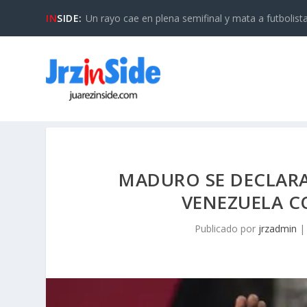
IN
SIDE:
Un rayo cae en plena semifinal y mata a futbolista 
MADURO SE DECLARA
VENEZUELA C
Publicado por
jrzadmin