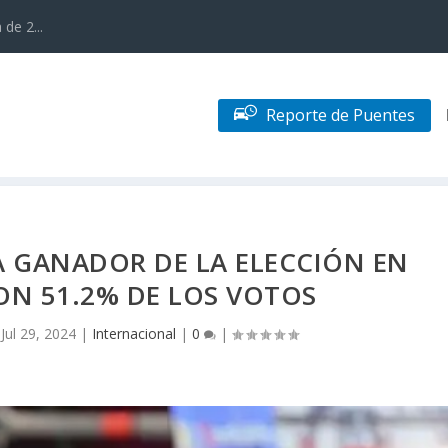
de 2...
Reporte de Puentes
 GANADOR DE LA ELECCIÓN EN
ON 51.2% DE LOS VOTOS
|
Jul 29, 2024
|
Internacional
|
0
|