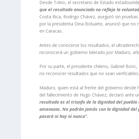
Desde Tokio, el secretario de Estado estadounid
que el resultado anunciado no refleje la voluntad
Costa Rica, Rodrigo Chávez, aseguró sin pruebas 
por la presidenta Dina Boluarte, anunció que no 
en Caracas.
Antes de conocerse los resultados, el ultraderech
reconocerá un gobierno liderado por Maduro, afir
Por su parte, el presidente chileno, Gabriel Boric
no reconocer resultados que no sean verificables
Maduro, quien está al frente del gobierno desde 
del fallecimiento de Hugo Chávez, declaró ante un
resultado es el triunfo de la dignidad del puebl
amenazas. No podrán jamás con la dignidad del p
pasará ni hoy ni nunca”.