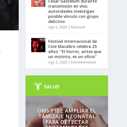
César Gastélum durante
transmisión en vivo;
autoridades investigan
posible vínculo con grupo
delictivo
Ago 5, 2026
|
Nacional
Festival Internacional de
Cine Macabro celebra 25
años: “El horror, antes que
o
un instinto, es un oficio”
Ago 5, 2026
|
Entretenimiento
SALUD
OMS PIDE AMPLIAR EL
TAMIZAJE NEONATAL
PARA DETECTAR