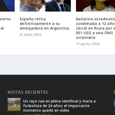
bierno
España retira
Bailarina estadouni
definitivamente a su
condenada a 12 año
 al
embajadora en Argentina
cárcel en Rusia por 
$51 USD a una ONG
21 mayo, 2024
ucraniana
15 agosto, 2024
NOTAS RECIENTES
Un rayo cae en plena semifinal y mata a
futbolista de 24 años; el impactante
momento quedó en video