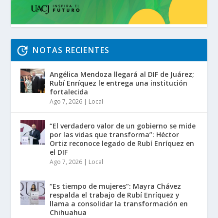
NOTAS RECIENTES
Angélica Mendoza llegará al DIF de Juárez;
Rubí Enríquez le entrega una institución
fortalecida
Ago 7, 2026
|
Local
“El verdadero valor de un gobierno se mide
por las vidas que transforma”: Héctor
Ortiz reconoce legado de Rubí Enríquez en
el DIF
Ago 7, 2026
|
Local
“Es tiempo de mujeres”: Mayra Chávez
respalda el trabajo de Rubí Enríquez y
llama a consolidar la transformación en
Chihuahua