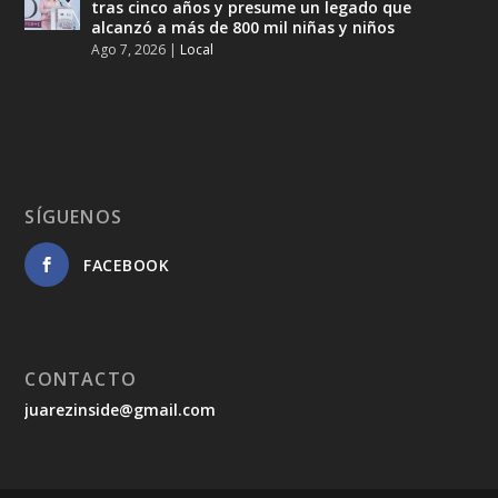
tras cinco años y presume un legado que
alcanzó a más de 800 mil niñas y niños
Ago 7, 2026
|
Local
SÍGUENOS
FACEBOOK
CONTACTO
juarezinside@gmail.com