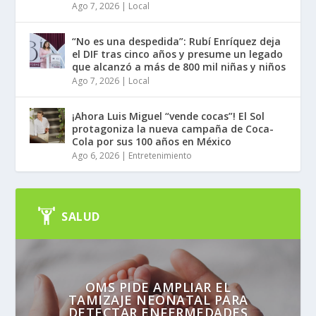
Ago 7, 2026
|
Local
“No es una despedida”: Rubí Enríquez deja
el DIF tras cinco años y presume un legado
que alcanzó a más de 800 mil niñas y niños
Ago 7, 2026
|
Local
¡Ahora Luis Miguel “vende cocas”! El Sol
protagoniza la nueva campaña de Coca-
Cola por sus 100 años en México
Ago 6, 2026
|
Entretenimiento
SALUD
OMS PIDE AMPLIAR EL
TAMIZAJE NEONATAL PARA
DETECTAR ENFERMEDADES