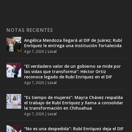
NOTAS RECIENTES
Angélica Mendoza llegará al DIF de Juárez; Rubí
Enríquez le entrega una institución fortalecida
Ago 7, 2026
|
Local
“El verdadero valor de un gobierno se mide por
las vidas que transforma”: Héctor Ortiz
reconoce legado de Rubí Enríquez en el DIF
Ago 7, 2026
|
Local
“Es tiempo de mujeres”: Mayra Chávez respalda
el trabajo de Rubí Enríquez y llama a consolidar
la transformación en Chihuahua
Ago 7, 2026
|
Local
“No es una despedida”: Rubí Enríquez deja el DIF