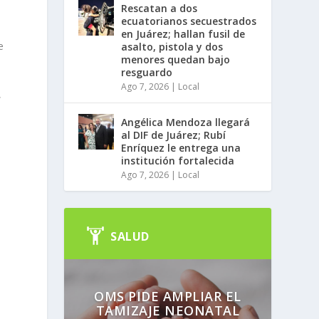
Rescatan a dos
ecuatorianos secuestrados
en Juárez; hallan fusil de
e
asalto, pistola y dos
menores quedan bajo
resguardo
Ago 7, 2026
|
Local
,
Angélica Mendoza llegará
al DIF de Juárez; Rubí
Enríquez le entrega una
institución fortalecida
Ago 7, 2026
|
Local
SALUD
OMS PIDE AMPLIAR EL
TAMIZAJE NEONATAL