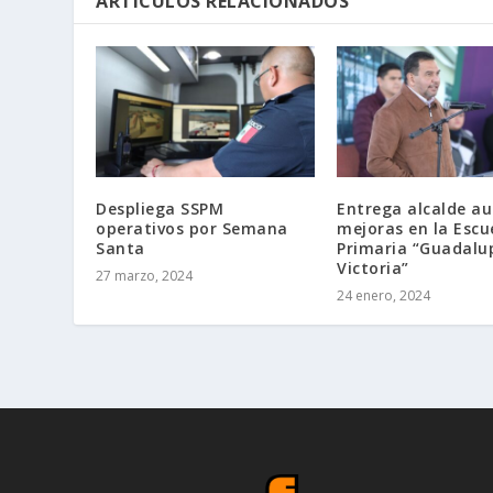
ARTÍCULOS RELACIONADOS
Despliega SSPM
Entrega alcalde au
operativos por Semana
mejoras en la Escu
Santa
Primaria “Guadalu
Victoria”
27 marzo, 2024
24 enero, 2024