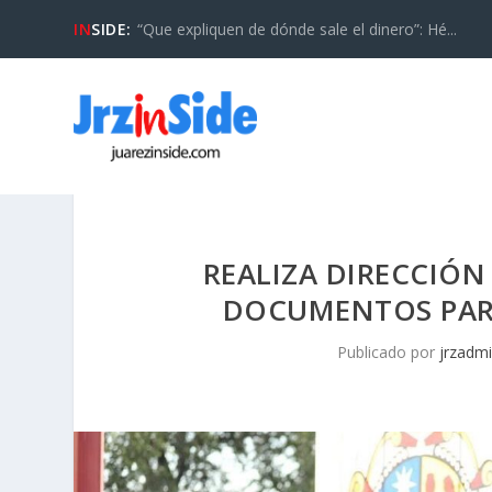
IN
SIDE:
“Que expliquen de dónde sale el dinero”: Hé...
REALIZA DIRECCIÓN
DOCUMENTOS PARA
Publicado por
jrzadm