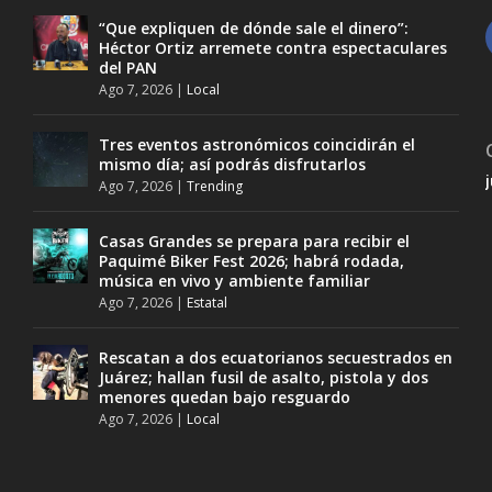
“Que expliquen de dónde sale el dinero”:
Héctor Ortiz arremete contra espectaculares
del PAN
Ago 7, 2026
|
Local
Tres eventos astronómicos coincidirán el
mismo día; así podrás disfrutarlos
Ago 7, 2026
|
Trending
Casas Grandes se prepara para recibir el
Paquimé Biker Fest 2026; habrá rodada,
música en vivo y ambiente familiar
Ago 7, 2026
|
Estatal
Rescatan a dos ecuatorianos secuestrados en
Juárez; hallan fusil de asalto, pistola y dos
menores quedan bajo resguardo
Ago 7, 2026
|
Local