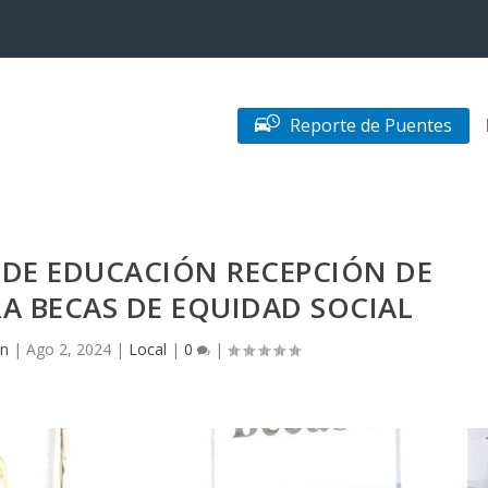
Reporte de Puentes
 DE EDUCACIÓN RECEPCIÓN DE
 BECAS DE EQUIDAD SOCIAL
in
|
Ago 2, 2024
|
Local
|
0
|