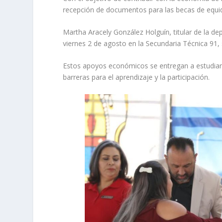
recepción de documentos para las becas de equid
Martha Aracely González Holguín, titular de la de
viernes 2 de agosto en la Secundaria Técnica 91,
Estos apoyos económicos se entregan a estudiante
barreras para el aprendizaje y la participación.