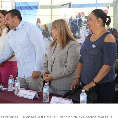
as familias juarenses, este día la Dirección de Educación realiza la