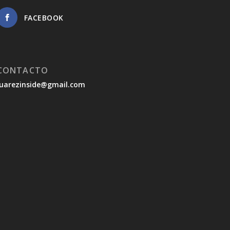
FACEBOOK
CONTACTO
juarezinside@gmail.com