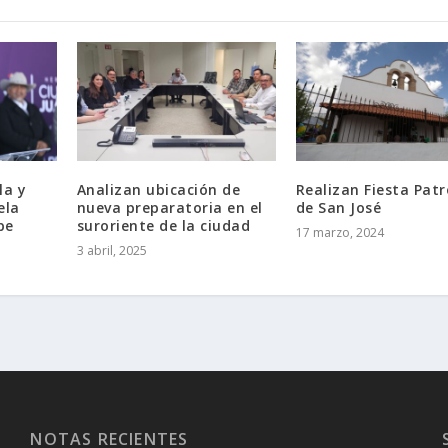
la y
Analizan ubicación de
Realizan Fiesta Pat
ela
nueva preparatoria en el
de San José
pe
suroriente de la ciudad
17 marzo, 2024
3 abril, 2025
NOTAS RECIENTES