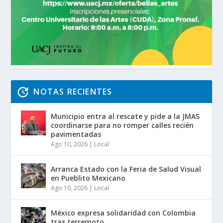
NOTAS RECIENTES
Municipio entra al rescate y pide a la JMAS
coordinarse para no romper calles recién
pavimentadas
Ago 10, 2026
|
Local
Arranca Estado con la Feria de Salud Visual
en Pueblito Mexicano
Ago 10, 2026
|
Local
México expresa solidaridad con Colombia
tras terremoto