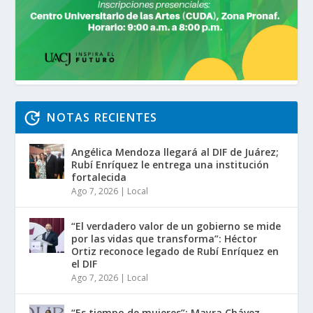
NOTAS RECIENTES
Angélica Mendoza llegará al DIF de Juárez;
Rubí Enríquez le entrega una institución
fortalecida
Ago 7, 2026
|
Local
“El verdadero valor de un gobierno se mide
por las vidas que transforma”: Héctor
Ortiz reconoce legado de Rubí Enríquez en
el DIF
Ago 7, 2026
|
Local
“Es tiempo de mujeres”: Mayra Chávez