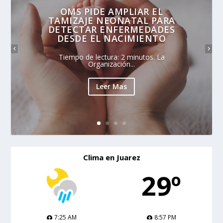
OMS PIDE AMPLIAR EL
TAMIZAJE NEONATAL PARA
DETECTAR ENFERMEDADES
DESDE EL NACIMIENTO
Tiempo de lectura: 2 minutos. La
Organización...
Leer Mas
Clima en Juarez
29º
7:25 AM
8:57 PM