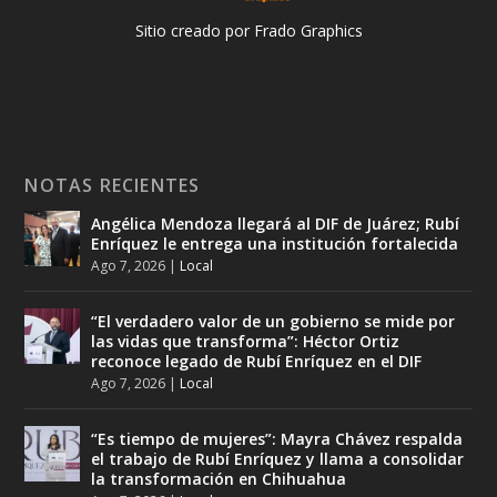
Sitio creado por Frado Graphics
NOTAS RECIENTES
Angélica Mendoza llegará al DIF de Juárez; Rubí
Enríquez le entrega una institución fortalecida
Ago 7, 2026
|
Local
“El verdadero valor de un gobierno se mide por
las vidas que transforma”: Héctor Ortiz
reconoce legado de Rubí Enríquez en el DIF
Ago 7, 2026
|
Local
“Es tiempo de mujeres”: Mayra Chávez respalda
el trabajo de Rubí Enríquez y llama a consolidar
la transformación en Chihuahua