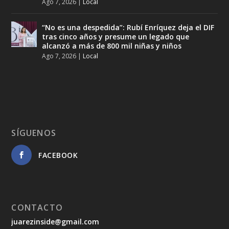
Ago 7, 2026
|
Local
“No es una despedida”: Rubí Enríquez deja el DIF
tras cinco años y presume un legado que
alcanzó a más de 800 mil niñas y niños
Ago 7, 2026
|
Local
SÍGUENOS
FACEBOOK
CONTACTO
juarezinside@gmail.com