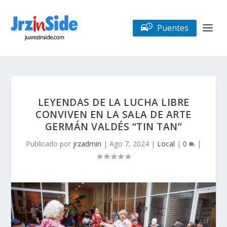
Puentes
LEYENDAS DE LA LUCHA LIBRE
CONVIVEN EN LA SALA DE ARTE
GERMÁN VALDÉS “TIN TAN”
Publicado por
jrzadmin
|
Ago 7, 2024
|
Local
|
0
|