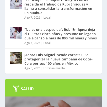
respalda el trabajo de Rubí Enríquez y
llama a consolidar la transformación en
Chihuahua
Ago 7, 2026
|
Local
“No es una despedida”: Rubí Enríquez deja
el DIF tras cinco años y presume un legado
que alcanzó a más de 800 mil niñas y niños
Ago 7, 2026
|
Local
¡Ahora Luis Miguel “vende cocas”! El Sol
protagoniza la nueva campaña de Coca-
Cola por sus 100 años en México
Ago 6, 2026
|
Entretenimiento
SALUD