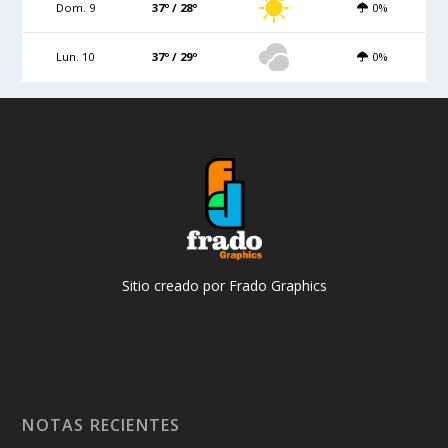
Dom. 9
37º / 28º
0%
Lun. 10
37º / 29º
0%
Sitio creado por Frado Graphics
NOTAS RECIENTES