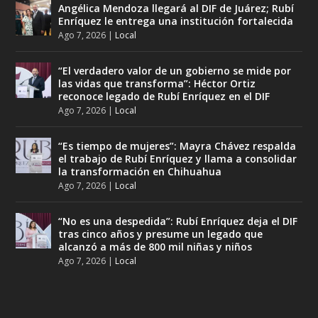
Angélica Mendoza llegará al DIF de Juárez; Rubí
Enríquez le entrega una institución fortalecida
Ago 7, 2026
|
Local
“El verdadero valor de un gobierno se mide por
las vidas que transforma”: Héctor Ortiz
reconoce legado de Rubí Enríquez en el DIF
Ago 7, 2026
|
Local
“Es tiempo de mujeres”: Mayra Chávez respalda
el trabajo de Rubí Enríquez y llama a consolidar
la transformación en Chihuahua
Ago 7, 2026
|
Local
“No es una despedida”: Rubí Enríquez deja el DIF
tras cinco años y presume un legado que
alcanzó a más de 800 mil niñas y niños
Ago 7, 2026
|
Local