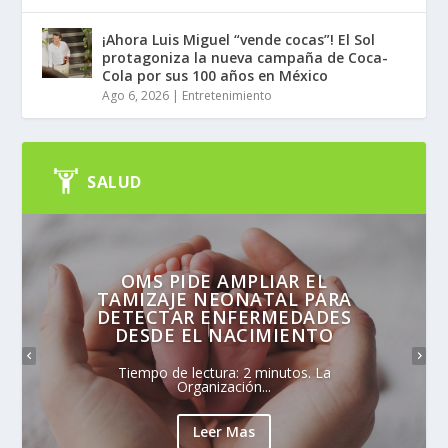
¡Ahora Luis Miguel “vende cocas”! El Sol
protagoniza la nueva campaña de Coca-
Cola por sus 100 años en México
Ago 6, 2026
|
Entretenimiento
SALUD
OMS PIDE AMPLIAR EL
TAMIZAJE NEONATAL PARA
DETECTAR ENFERMEDADES
DESDE EL NACIMIENTO
Tiempo de lectura: 2 minutos. La
Organización...
Leer Mas