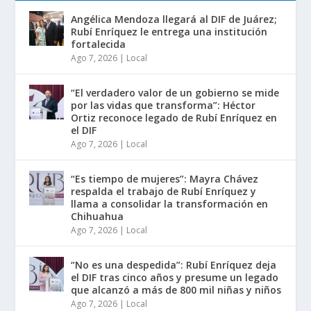
Angélica Mendoza llegará al DIF de Juárez;
Rubí Enríquez le entrega una institución
fortalecida
Ago 7, 2026
|
Local
“El verdadero valor de un gobierno se mide
por las vidas que transforma”: Héctor
Ortiz reconoce legado de Rubí Enríquez en
el DIF
Ago 7, 2026
|
Local
“Es tiempo de mujeres”: Mayra Chávez
respalda el trabajo de Rubí Enríquez y
llama a consolidar la transformación en
Chihuahua
Ago 7, 2026
|
Local
“No es una despedida”: Rubí Enríquez deja
el DIF tras cinco años y presume un legado
que alcanzó a más de 800 mil niñas y niños
Ago 7, 2026
|
Local