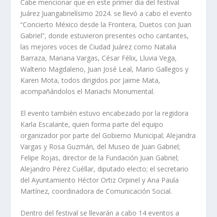
Cabe mencionar que en este primer día del festival
Juárez Juangabrielísimo 2024. se llevó a cabo el evento
“Concierto México desde la Frontera, Duetos con Juan
Gabriel”, donde estuvieron presentes ocho cantantes,
las mejores voces de Ciudad Juárez como Natalia
Barraza, Mariana Vargas, César Félix, Lluvia Vega,
Walterio Magdaleno, Juan José Leal, Mario Gallegos y
Karen Mota, todos dirigidos por Jaime Mata,
acompañándolos el Mariachi Monumental.
El evento también estuvo encabezado por la regidora
Karla Escalante, quien forma parte del equipo
organizador por parte del Gobierno Municipal; Alejandra
Vargas y Rosa Guzmán, del Museo de Juan Gabriel;
Felipe Rojas, director de la Fundación Juan Gabriel;
Alejandro Pérez Cuéllar, diputado electo; el secretario
del Ayuntamiento Héctor Ortiz Orpinel y Ana Paula
Martínez, coordinadora de Comunicación Social.
Dentro del festival se llevarán a cabo 14 eventos a