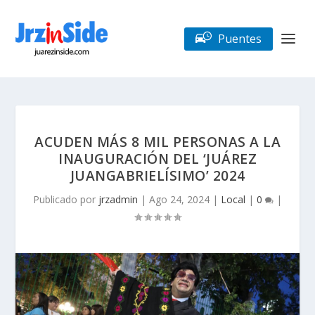
Puentes
ACUDEN MÁS 8 MIL PERSONAS A LA
INAUGURACIÓN DEL ‘JUÁREZ
JUANGABRIELÍSIMO’ 2024
Publicado por
jrzadmin
|
Ago 24, 2024
|
Local
|
0
|