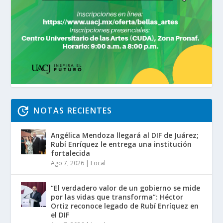
NOTAS RECIENTES
Angélica Mendoza llegará al DIF de Juárez;
Rubí Enríquez le entrega una institución
fortalecida
Ago 7, 2026
|
Local
“El verdadero valor de un gobierno se mide
por las vidas que transforma”: Héctor
Ortiz reconoce legado de Rubí Enríquez en
el DIF