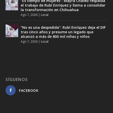
“Es tiempo de mujeres”: Mayra Chávez respalda
el trabajo de Rubí Enríquez y llama a consolidar
la transformación en Chihuahua
Ago 7, 2026
|
Local
“No es una despedida”: Rubí Enríquez deja el DIF
tras cinco años y presume un legado que
alcanzó a más de 800 mil niñas y niños
Ago 7, 2026
|
Local
SÍGUENOS
FACEBOOK