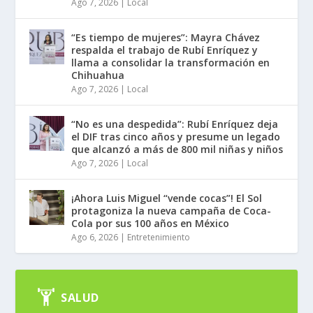
Ago 7, 2026
|
Local
“Es tiempo de mujeres”: Mayra Chávez
respalda el trabajo de Rubí Enríquez y
llama a consolidar la transformación en
Chihuahua
Ago 7, 2026
|
Local
“No es una despedida”: Rubí Enríquez deja
el DIF tras cinco años y presume un legado
que alcanzó a más de 800 mil niñas y niños
Ago 7, 2026
|
Local
¡Ahora Luis Miguel “vende cocas”! El Sol
protagoniza la nueva campaña de Coca-
Cola por sus 100 años en México
Ago 6, 2026
|
Entretenimiento
SALUD