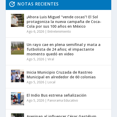
NOTAS RECIENTES
¡Ahora Luis Miguel “vende cocas”! El Sol
protagoniza la nueva campaña de Coca-
Cola por sus 100 años en México
Ago 6, 2026
|
Entretenimiento
Un rayo cae en plena semifinal y mata a
futbolista de 24 años; el impactante
momento quedó en video
Ago 5, 2026
|
Viral
Inicia Municipio Cruzada de Rastreo
Municipal en alrededor de 60 colonias
Ago 5, 2026
|
Local
El Indio Bus estrena señalización
Ago 5, 2026
|
Panorama Educativo
Asesinan al influencer César Gastélum