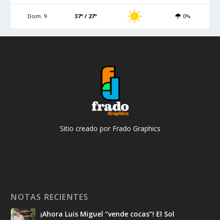
Dom. 9
37º / 27º
0%
Sitio creado por Frado Graphics
NOTAS RECIENTES
¡Ahora Luis Miguel “vende cocas”! El Sol