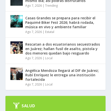
mismo día; así podrás disfrutarlos
Ago 7, 2026
|
Trending
Casas Grandes se prepara para recibir el
Paquimé Biker Fest 2026; habrá rodada,
música en vivo y ambiente familiar
Ago 7, 2026
|
Estatal
Rescatan a dos ecuatorianos secuestrados
en Juárez; hallan fusil de asalto, pistola y
dos menores quedan bajo resguardo
Ago 7, 2026
|
Local
Angélica Mendoza llegará al DIF de Juárez;
Rubí Enríquez le entrega una institución
fortalecida
Ago 7, 2026
|
Local
SALUD