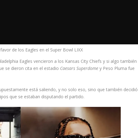
avor de los Eagles en el Super Bowl LIXX
ladelphia Eagles vencieron a los Kansas City Chiefs y si algo también
ue se dieron cita en el estadio
Caesars Superdome
y Peso Pluma fue
supuestamente está saliendo, y no solo eso, sino que también decidió
ipos que se estaban disputando el partido.