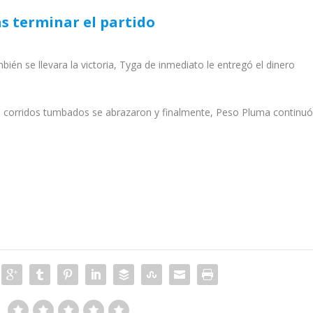
as terminar el partido
én se llevara la victoria, Tyga de inmediato le entregó el dinero
 de corridos tumbados se abrazaron y finalmente, Peso Pluma continu