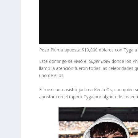
Peso Pluma apuesta $10,000 dólares con Tyga a f
Este domingo se vivió el
Super Bowl
donde los Phi
llamó la atención fueron todas las celebridades q
uno de ellos.
El mexicano asistió junto a Kenia Os, con quien 
apostar con el rapero Tyga por alguno de los equ