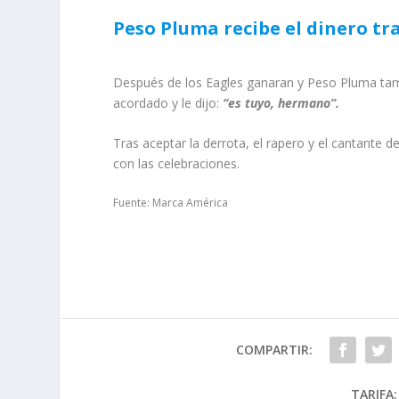
Peso Pluma recibe el dinero tr
Después de los Eagles ganaran y Peso Pluma tambi
acordado y le dijo:
“es tuyo, hermano”.
Tras aceptar la derrota, el rapero y el cantante
con las celebraciones.
Fuente: Marca América
COMPARTIR:
TARIFA: