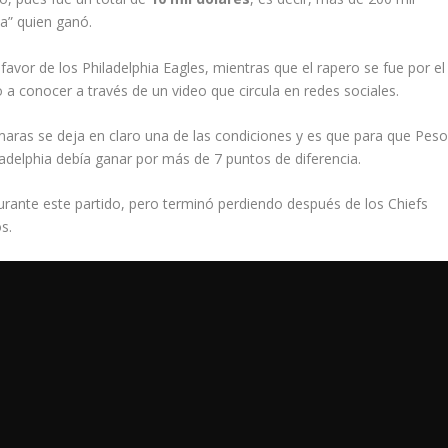
la” quien ganó.
favor de los Philadelphia Eagles, mientras que el rapero se fue por el
a conocer a través de un video que circula en redes sociales.
ras se deja en claro una de las condiciones y es que para que Pes
ladelphia debía ganar por más de 7 puntos de diferencia.
durante este partido, pero terminó perdiendo después de los Chiefs
s.