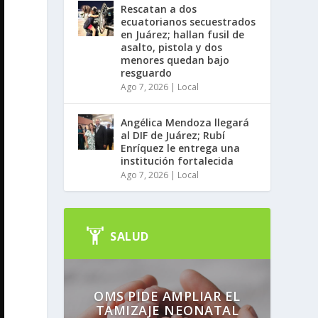
Rescatan a dos
ecuatorianos secuestrados
en Juárez; hallan fusil de
asalto, pistola y dos
menores quedan bajo
resguardo
Ago 7, 2026
|
Local
Angélica Mendoza llegará
al DIF de Juárez; Rubí
Enríquez le entrega una
institución fortalecida
Ago 7, 2026
|
Local
SALUD
OMS PIDE AMPLIAR EL
TAMIZAJE NEONATAL