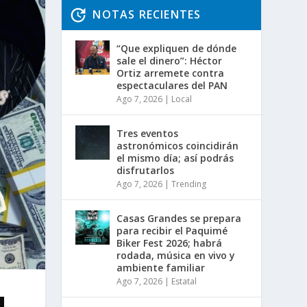
NOTAS RECIENTES
“Que expliquen de dónde
sale el dinero”: Héctor
Ortiz arremete contra
espectaculares del PAN
Ago 7, 2026
|
Local
Tres eventos
astronómicos coincidirán
el mismo día; así podrás
disfrutarlos
Ago 7, 2026
|
Trending
Casas Grandes se prepara
para recibir el Paquimé
Biker Fest 2026; habrá
rodada, música en vivo y
ambiente familiar
Ago 7, 2026
|
Estatal