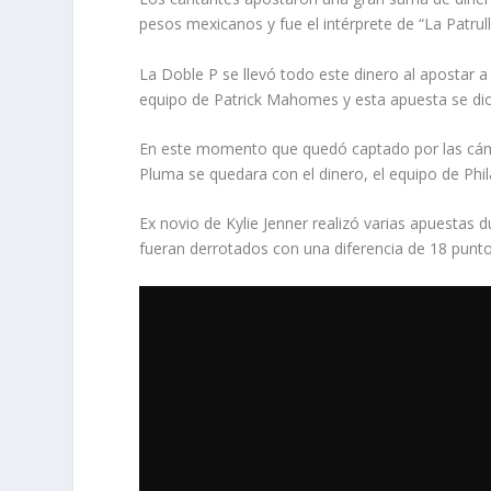
pesos mexicanos y fue el intérprete de “La Patrul
La Doble P se llevó todo este dinero al apostar a 
equipo de Patrick Mahomes y esta apuesta se dio 
En este momento que quedó captado por las cáma
Pluma se quedara con el dinero, el equipo de Phi
Ex novio de Kylie Jenner realizó varias apuestas 
fueran derrotados con una diferencia de 18 punto