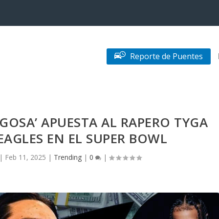
Reporte de Puentes
GOSA’ APUESTA AL RAPERO TYGA
EAGLES EN EL SUPER BOWL
|
Feb 11, 2025
|
Trending
|
0
|