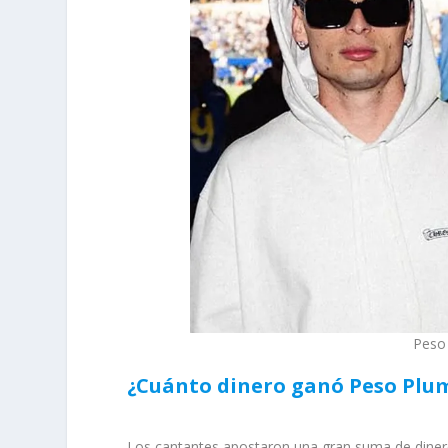
Peso 
¿Cuánto dinero ganó Peso Plum
Los cantantes apostaron una gran suma de diner