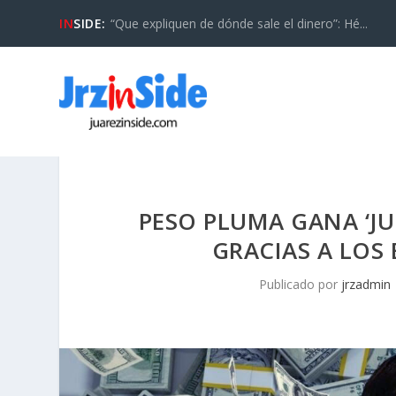
IN
SIDE:
“Que expliquen de dónde sale el dinero”: Hé...
PESO PLUMA GANA ‘JU
GRACIAS A LOS 
Publicado por
jrzadmin