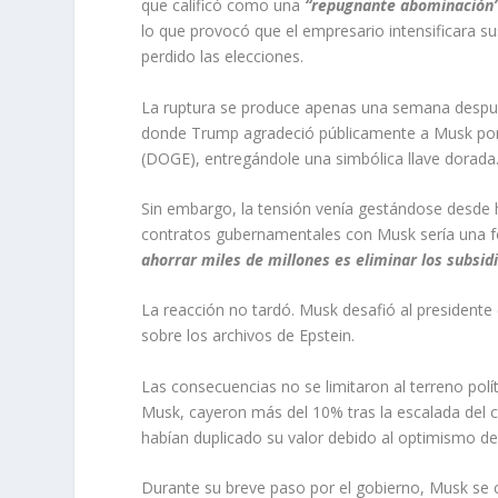
que calificó como una
“repugnante abominación
lo que provocó que el empresario intensificara s
perdido las elecciones.
La ruptura se produce apenas una semana despué
donde Trump agradeció públicamente a Musk por 
(DOGE), entregándole una simbólica llave dorada
Sin embargo, la tensión venía gestándose desde h
contratos gubernamentales con Musk sería una for
ahorrar miles de millones es eliminar los subsidi
La reacción no tardó. Musk desafió al president
sobre los archivos de Epstein.
Las consecuencias no se limitaron al terreno polí
Musk, cayeron más del 10% tras la escalada del con
habían duplicado su valor debido al optimismo de 
Durante su breve paso por el gobierno, Musk se 