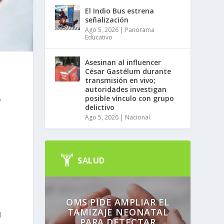
El Indio Bus estrena
señalización
Ago 5, 2026
|
Panorama
Educativo
Asesinan al influencer
César Gastélum durante
transmisión en vivo;
autoridades investigan
posible vínculo con grupo
y
delictivo
Ago 5, 2026
|
Nacional
SALUD
OMS PIDE AMPLIAR EL
TAMIZAJE NEONATAL
l
PARA DETECTAR