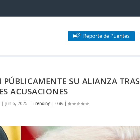
Reporte de Puentes
 PÚBLICAMENTE SU ALIANZA TRAS
ES ACUSACIONES
|
Jun 6, 2025
|
Trending
|
0
|