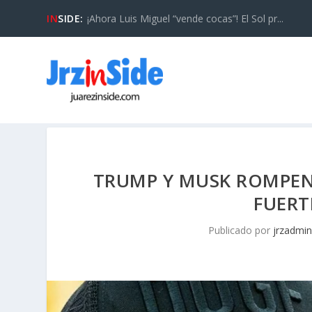
IN
SIDE:
¡Ahora Luis Miguel “vende cocas”! El Sol pr...
TRUMP Y MUSK ROMPEN
FUERT
Publicado por
jrzadmin