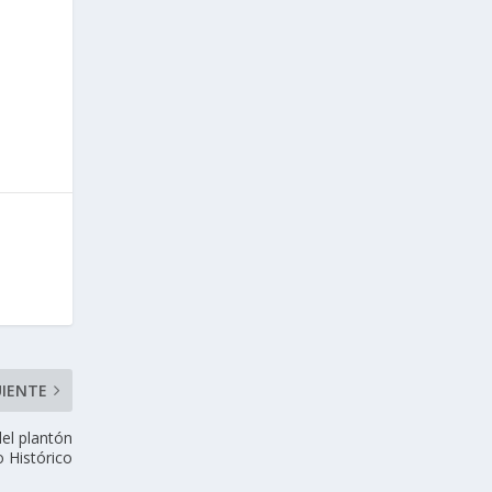
UIENTE
el plantón
o Histórico