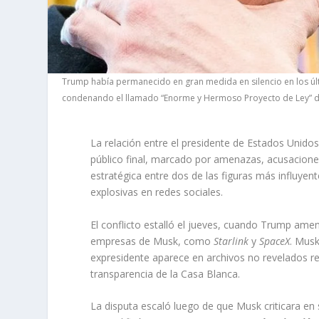
Trump había permanecido en gran medida en silencio en los últ
condenando el llamado “Enorme y Hermoso Proyecto de Ley” de
La relación entre el presidente de Estados Unido
público final, marcado por amenazas, acusacione
estratégica entre dos de las figuras más influye
explosivas en redes sociales.
El conflicto estalló el jueves, cuando Trump am
empresas de Musk, como
Starlink
y
SpaceX
. Musk
expresidente aparece en archivos no revelados rela
transparencia de la Casa Blanca.
La disputa escaló luego de que Musk criticara en