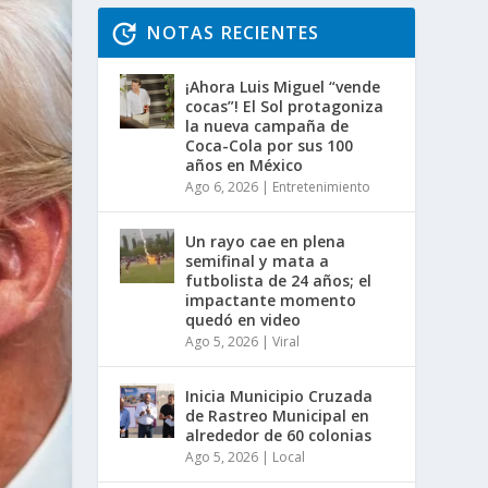
NOTAS RECIENTES
¡Ahora Luis Miguel “vende
cocas”! El Sol protagoniza
la nueva campaña de
Coca-Cola por sus 100
años en México
Ago 6, 2026
|
Entretenimiento
Un rayo cae en plena
semifinal y mata a
futbolista de 24 años; el
impactante momento
quedó en video
Ago 5, 2026
|
Viral
Inicia Municipio Cruzada
de Rastreo Municipal en
alrededor de 60 colonias
Ago 5, 2026
|
Local