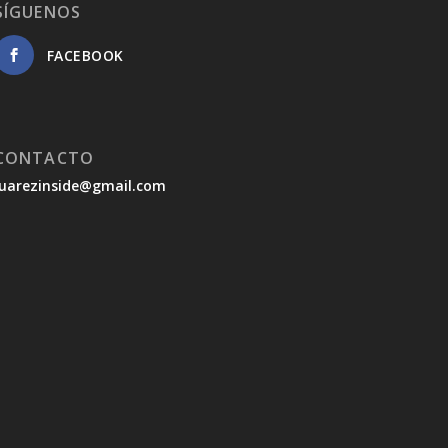
SÍGUENOS
FACEBOOK
CONTACTO
juarezinside@gmail.com