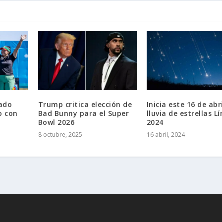
ado
Trump critica elección de
Inicia este 16 de abr
o con
Bad Bunny para el Super
lluvia de estrellas Lí
Bowl 2026
2024
8 octubre, 2025
16 abril, 2024