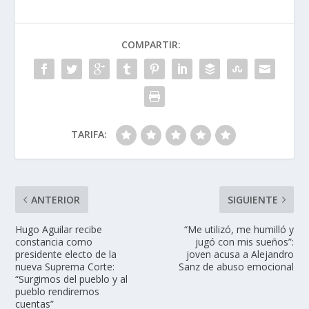
COMPARTIR:
TARIFA:
ANTERIOR
SIGUIENTE
Hugo Aguilar recibe
“Me utilizó, me humilló y
constancia como
jugó con mis sueños”:
presidente electo de la
joven acusa a Alejandro
nueva Suprema Corte:
Sanz de abuso emocional
“Surgimos del pueblo y al
pueblo rendiremos
cuentas”