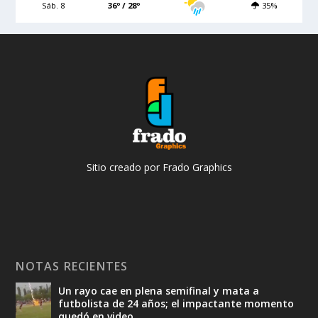
Sáb. 8
36º / 28º
35%
Sitio creado por Frado Graphics
NOTAS RECIENTES
Un rayo cae en plena semifinal y mata a
futbolista de 24 años; el impactante momento
quedó en video