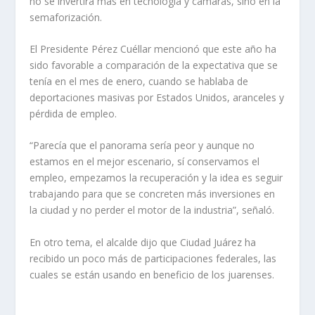
no se invertirá más en tecnología y cámaras, sino en la
semaforización.
El Presidente Pérez Cuéllar mencionó que este año ha
sido favorable a comparación de la expectativa que se
tenía en el mes de enero, cuando se hablaba de
deportaciones masivas por Estados Unidos, aranceles y
pérdida de empleo.
“Parecía que el panorama sería peor y aunque no
estamos en el mejor escenario, sí conservamos el
empleo, empezamos la recuperación y la idea es seguir
trabajando para que se concreten más inversiones en
la ciudad y no perder el motor de la industria”, señaló.
En otro tema, el alcalde dijo que Ciudad Juárez ha
recibido un poco más de participaciones federales, las
cuales se están usando en beneficio de los juarenses.