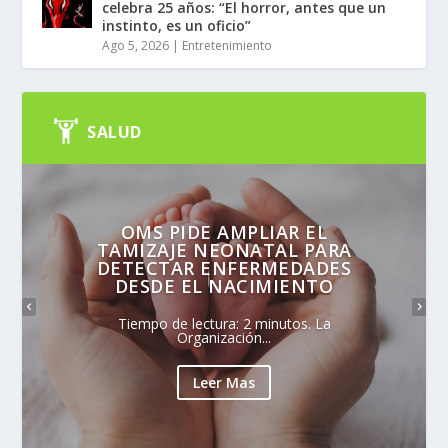
celebra 25 años: “El horror, antes que un
instinto, es un oficio”
Ago 5, 2026
|
Entretenimiento
SALUD
OMS PIDE AMPLIAR EL
TAMIZAJE NEONATAL PARA
DETECTAR ENFERMEDADES
DESDE EL NACIMIENTO
Tiempo de lectura: 2 minutos. La
Organización...
Leer Mas