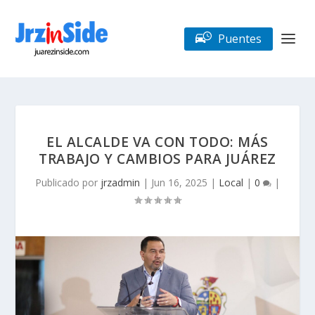
Puentes
EL ALCALDE VA CON TODO: MÁS
TRABAJO Y CAMBIOS PARA JUÁREZ
Publicado por
jrzadmin
|
Jun 16, 2025
|
Local
|
0
|