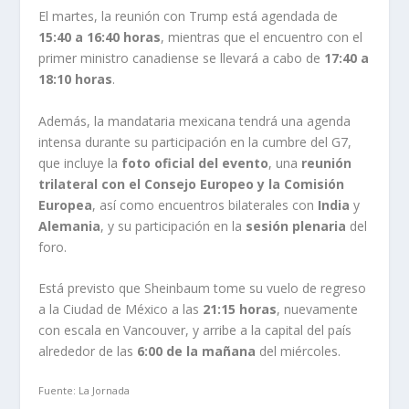
El martes, la reunión con Trump está agendada de
15:40 a 16:40 horas
, mientras que el encuentro con el
primer ministro canadiense se llevará a cabo de
17:40 a
18:10 horas
.
Además, la mandataria mexicana tendrá una agenda
intensa durante su participación en la cumbre del G7,
que incluye la
foto oficial del evento
, una
reunión
trilateral con el Consejo Europeo y la Comisión
Europea
, así como encuentros bilaterales con
India
y
Alemania
, y su participación en la
sesión plenaria
del
foro.
Está previsto que Sheinbaum tome su vuelo de regreso
a la Ciudad de México a las
21:15 horas
, nuevamente
con escala en Vancouver, y arribe a la capital del país
alrededor de las
6:00 de la mañana
del miércoles.
Fuente: La Jornada