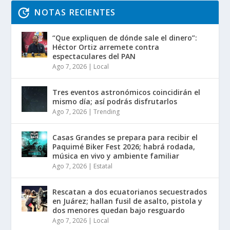
NOTAS RECIENTES
“Que expliquen de dónde sale el dinero”:
Héctor Ortiz arremete contra
espectaculares del PAN
Ago 7, 2026
|
Local
Tres eventos astronómicos coincidirán el
mismo día; así podrás disfrutarlos
Ago 7, 2026
|
Trending
Casas Grandes se prepara para recibir el
Paquimé Biker Fest 2026; habrá rodada,
música en vivo y ambiente familiar
Ago 7, 2026
|
Estatal
Rescatan a dos ecuatorianos secuestrados
en Juárez; hallan fusil de asalto, pistola y
dos menores quedan bajo resguardo
Ago 7, 2026
|
Local