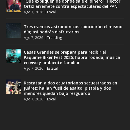
“Que expliquen de dónde sale el dinero”: Héctor
Ortiz arremete contra espectaculares del PAN
Ago 7, 2026
|
Local
Tres eventos astronómicos coincidirán el mismo
día; así podrás disfrutarlos
Ago 7, 2026
|
Trending
Casas Grandes se prepara para recibir el
Paquimé Biker Fest 2026; habrá rodada, música
en vivo y ambiente familiar
Ago 7, 2026
|
Estatal
Rescatan a dos ecuatorianos secuestrados en
Juárez; hallan fusil de asalto, pistola y dos
menores quedan bajo resguardo
Ago 7, 2026
|
Local