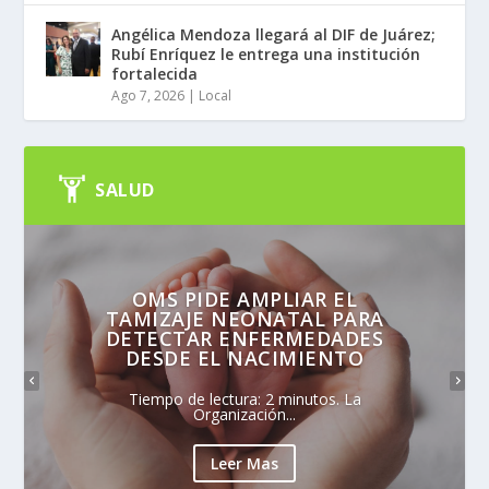
Angélica Mendoza llegará al DIF de Juárez;
Rubí Enríquez le entrega una institución
fortalecida
Ago 7, 2026
|
Local
SALUD
OMS PIDE AMPLIAR EL
TAMIZAJE NEONATAL PARA
DETECTAR ENFERMEDADES
DESDE EL NACIMIENTO
Tiempo de lectura: 2 minutos. La
Organización...
Leer Mas