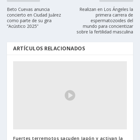
Beto Cuevas anuncia
Realizan en Los Ángeles la
concierto en Ciudad Juárez
primera carrera de
como parte de su gira
espermatozoides del
“Acústico 2025”
mundo para concientizar
sobre la fertilidad masculina
ARTÍCULOS RELACIONADOS
Fuertes terremotos sacuden Japón y activan la