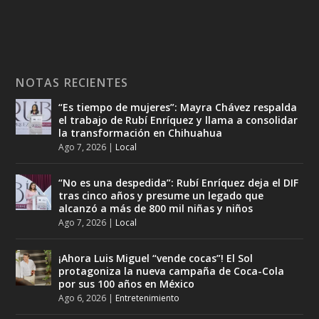
NOTAS RECIENTES
“Es tiempo de mujeres”: Mayra Chávez respalda
el trabajo de Rubí Enríquez y llama a consolidar
la transformación en Chihuahua
Ago 7, 2026
|
Local
“No es una despedida”: Rubí Enríquez deja el DIF
tras cinco años y presume un legado que
alcanzó a más de 800 mil niñas y niños
Ago 7, 2026
|
Local
¡Ahora Luis Miguel “vende cocas”! El Sol
protagoniza la nueva campaña de Coca-Cola
por sus 100 años en México
Ago 6, 2026
|
Entretenimiento