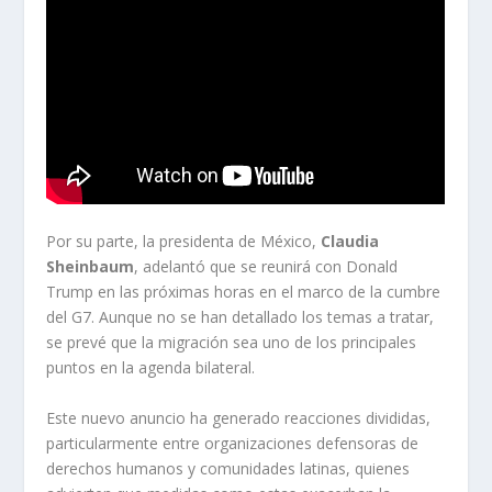
Por su parte, la presidenta de México,
Claudia
Sheinbaum
, adelantó que se reunirá con Donald
Trump en las próximas horas en el marco de la cumbre
del G7. Aunque no se han detallado los temas a tratar,
se prevé que la migración sea uno de los principales
puntos en la agenda bilateral.
Este nuevo anuncio ha generado reacciones divididas,
particularmente entre organizaciones defensoras de
derechos humanos y comunidades latinas, quienes