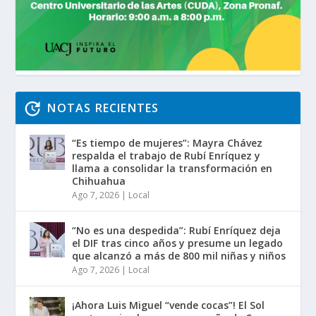
NOTAS RECIENTES
“Es tiempo de mujeres”: Mayra Chávez
respalda el trabajo de Rubí Enríquez y
llama a consolidar la transformación en
Chihuahua
Ago 7, 2026
|
Local
“No es una despedida”: Rubí Enríquez deja
el DIF tras cinco años y presume un legado
que alcanzó a más de 800 mil niñas y niños
Ago 7, 2026
|
Local
¡Ahora Luis Miguel “vende cocas”! El Sol