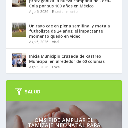
protagoniza la nueva campaña de Coca-
Cola por sus 100 años en México
Ago 6, 2026
|
Entretenimiento
Un rayo cae en plena semifinal y mata a
futbolista de 24 años; el impactante
momento quedó en video
Ago 5, 2026
|
Viral
Inicia Municipio Cruzada de Rastreo
Municipal en alrededor de 60 colonias
Ago 5, 2026
|
Local
SALUD
OMS PIDE AMPLIAR EL
TAMIZAJE NEONATAL PARA