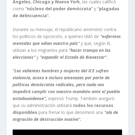
Ángeles, Chicago y Nueva York
, las cuales calificó
como
“núcleos del poder demócrata”
y
“plagadas
de delincuencia”.
Durante su mensaje, el republicano arremetió contra
los políticos de oposición, a quienes tildó de
“enfermos
mentales que odian nuestro país”
y que, según él,
utilizan a los migrantes para
“hacer trampa en las
elecciones”
y
“expandir el Estado de Bienestar”.
“Los valientes hombres y mujeres del ICE sufren
violencia, acoso e incluso amenazas por parte de
políticos demócratas radicales, pero nada nos
impedirá cumplir con nuestro mandato ante el pueblo
estadounidense”,
expresó Trump. También aseguró
que su administración utilizará
todos los recursos
disponibles
para frenar lo que denominó una
“ola de
migración de destrucción masiva”.