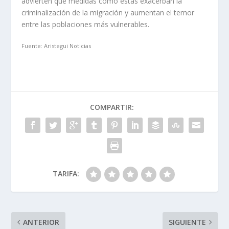
advierten que medidas como estas exacerban la
criminalización de la migración y aumentan el temor
entre las poblaciones más vulnerables.
Fuente: Aristegui Noticias
COMPARTIR:
TARIFA:
ANTERIOR
SIGUIENTE