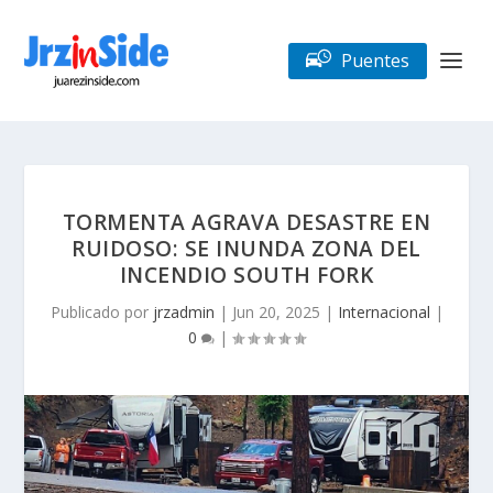
Puentes
TORMENTA AGRAVA DESASTRE EN
RUIDOSO: SE INUNDA ZONA DEL
INCENDIO SOUTH FORK
Publicado por
jrzadmin
|
Jun 20, 2025
|
Internacional
|
0
|