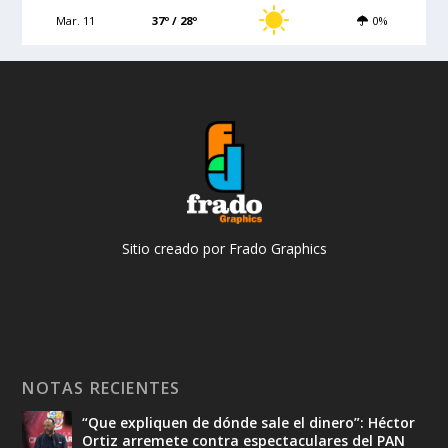
Mar. 11
37º / 28º
0%
Sitio creado por Frado Graphics
NOTAS RECIENTES
“Que expliquen de dónde sale el dinero”: Héctor
Ortiz arremete contra espectaculares del PAN