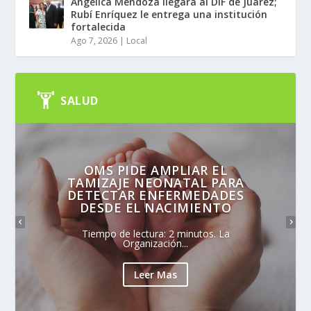
Angélica Mendoza llegará al DIF de Juárez;
Rubí Enríquez le entrega una institución
fortalecida
Ago 7, 2026
|
Local
SALUD
OMS PIDE AMPLIAR EL
TAMIZAJE NEONATAL PARA
DETECTAR ENFERMEDADES
DESDE EL NACIMIENTO
Tiempo de lectura: 2 minutos. La
Organización...
Leer Mas