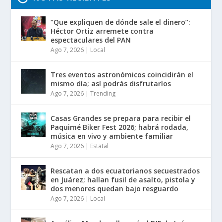
“Que expliquen de dónde sale el dinero”:
Héctor Ortiz arremete contra
espectaculares del PAN
Ago 7, 2026
|
Local
Tres eventos astronómicos coincidirán el
mismo día; así podrás disfrutarlos
Ago 7, 2026
|
Trending
Casas Grandes se prepara para recibir el
Paquimé Biker Fest 2026; habrá rodada,
música en vivo y ambiente familiar
Ago 7, 2026
|
Estatal
Rescatan a dos ecuatorianos secuestrados
en Juárez; hallan fusil de asalto, pistola y
dos menores quedan bajo resguardo
Ago 7, 2026
|
Local