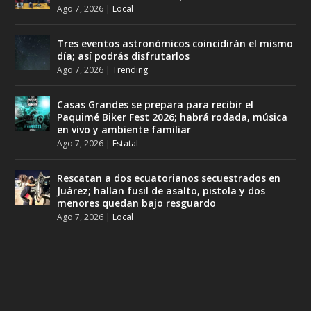
Ago 7, 2026
|
Local
Tres eventos astronómicos coincidirán el mismo
día; así podrás disfrutarlos
Ago 7, 2026
|
Trending
Casas Grandes se prepara para recibir el
Paquimé Biker Fest 2026; habrá rodada, música
en vivo y ambiente familiar
Ago 7, 2026
|
Estatal
Rescatan a dos ecuatorianos secuestrados en
Juárez; hallan fusil de asalto, pistola y dos
menores quedan bajo resguardo
Ago 7, 2026
|
Local