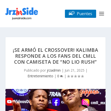
Puentes
¡SE ARMÓ EL CROSSOVER! KALIMBA
RESPONDE A LOS FANS DEL CMLL
CON CAMISETA DE “NO LIO RUSH”
Publicado por
jrzadmin
|
Jun 21, 2025
|
Entretenimiento
|
0
|