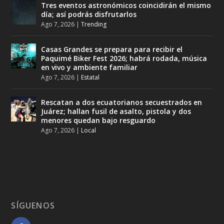
Tres eventos astronómicos coincidirán el mismo
día; así podrás disfrutarlos
Ago 7, 2026
|
Trending
Casas Grandes se prepara para recibir el
Paquimé Biker Fest 2026; habrá rodada, música
en vivo y ambiente familiar
Ago 7, 2026
|
Estatal
Rescatan a dos ecuatorianos secuestrados en
Juárez; hallan fusil de asalto, pistola y dos
menores quedan bajo resguardo
Ago 7, 2026
|
Local
SÍGUENOS