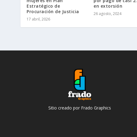
mujeres en Plan
por pago de casi 2
Estratégico de
en extorsión
Procuración de Justicia
26 agosto, 2024
17 abril, 2026
Sitio creado por Frado Graphics