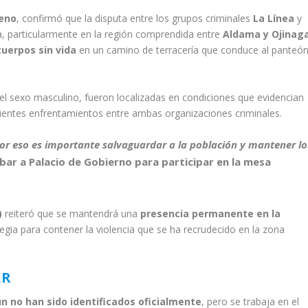
reno
, confirmó que la disputa entre los grupos criminales
La Línea
y
ia, particularmente en la región comprendida entre
Aldama y Ojinag
cuerpos sin vida
en un camino de terracería que conduce al panteó
del sexo masculino, fueron localizadas en condiciones que evidencian
ecientes enfrentamientos entre ambas organizaciones criminales.
 por eso es importante salvaguardar a la población y mantener lo
ribar a Palacio de Gobierno para participar en la
mesa
)
reiteró que se mantendrá una
presencia permanente en la
tegia para contener la violencia que se ha recrudecido en la zona
AR
n no han sido identificados oficialmente
, pero se trabaja en el