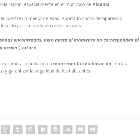
n la región, especialmente en el municipio de
Aldama
.
se encuentre un menor de edad reportado como desaparecido
undido por su familia en redes sociales.
ersonas encontradas, pero hasta el momento no corresponden al
a activa”,
aclaró.
a y llamó a la población a
mantener la colaboración
con las
to y garantizar la seguridad de los habitantes.