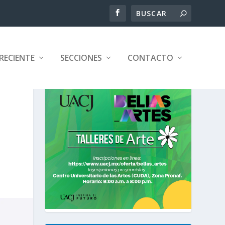
RECIENTE
SECCIONES
CONTACTO