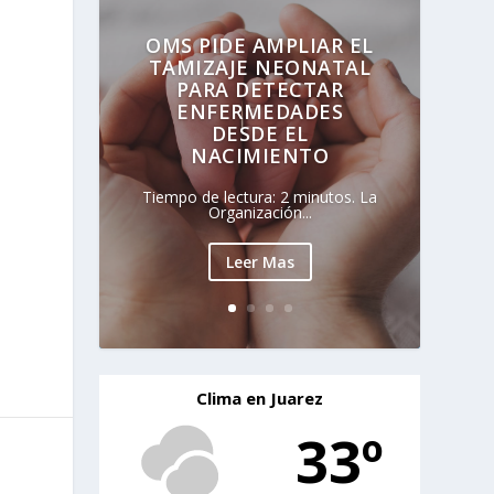
OMS PIDE AMPLIAR EL
TAMIZAJE NEONATAL
PARA DETECTAR
ENFERMEDADES
DESDE EL
NACIMIENTO
Tiempo de lectura: 2 minutos. La
Organización...
Leer Mas
Clima en Juarez
33º