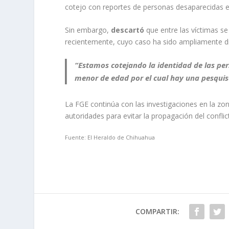
cotejo con reportes de personas desaparecidas e
Sin embargo,
descartó
que entre las víctimas 
recientemente, cuyo caso ha sido ampliamente dif
“Estamos cotejando la identidad de las p
menor de edad por el cual hay una pesquis
La FGE continúa con las investigaciones en la zon
autoridades para evitar la propagación del conflic
Fuente: El Heraldo de Chihuahua
COMPARTIR: