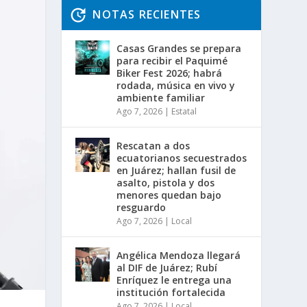
NOTAS RECIENTES
Casas Grandes se prepara
para recibir el Paquimé
Biker Fest 2026; habrá
rodada, música en vivo y
ambiente familiar
Ago 7, 2026
|
Estatal
Rescatan a dos
ecuatorianos secuestrados
en Juárez; hallan fusil de
asalto, pistola y dos
menores quedan bajo
resguardo
Ago 7, 2026
|
Local
Angélica Mendoza llegará
al DIF de Juárez; Rubí
Enríquez le entrega una
institución fortalecida
Ago 7, 2026
|
Local