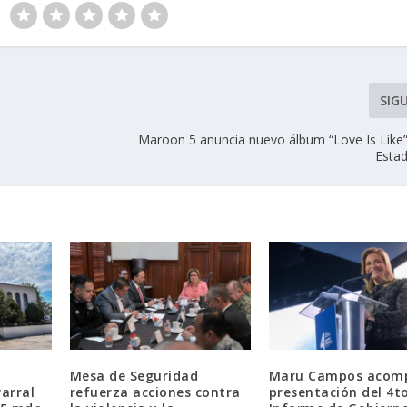
SIG
Maroon 5 anuncia nuevo álbum “Love Is Like” 
Esta
Mesa de Seguridad
Maru Campos acom
arral
refuerza acciones contra
presentación del 4t