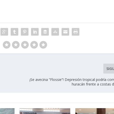
SIG
¡Se avecina “Flossie”! Depresión tropical podría con
huracán frente a costas d