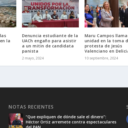
las
Denuncia estudiante de la
Maru Campos llama 
en la
UACh engaño para asistir
unidad en la toma 
a un mitin de candidata
protesta de Jesús
panista
Valenciano en Delici
2 mayo, 2024
10 septiembre, 2024
NOTAS RECIENTES
“Que expliquen de dónde sale el dinero”:
Héctor Ortiz arremete contra espectaculares
del PAN