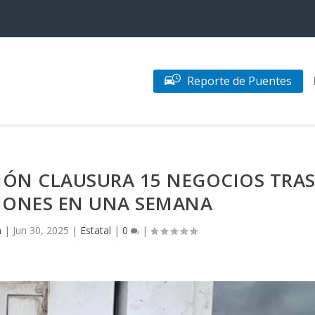
Reporte de Puentes
CIÓN CLAUSURA 15 NEGOCIOS TRA
CIONES EN UNA SEMANA
n
|
Jun 30, 2025
|
Estatal
|
0
|