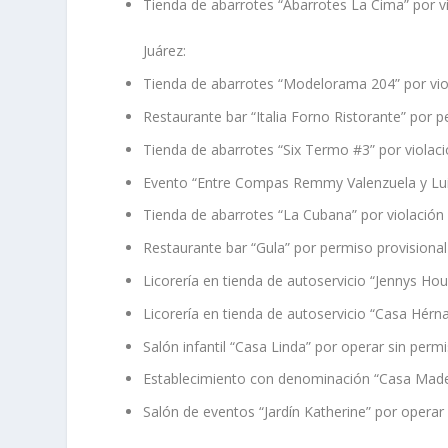
Tienda de abarrotes “Abarrotes La Cima” por vi
Juárez:
Tienda de abarrotes “Modelorama 204” por vio
Restaurante bar “Italia Forno Ristorante” por 
Tienda de abarrotes “Six Termo #3” por violaci
Evento “Entre Compas Remmy Valenzuela y Luis 
Tienda de abarrotes “La Cubana” por violación 
Restaurante bar “Gula” por permiso provisiona
Licorería en tienda de autoservicio “Jennys H
Licorería en tienda de autoservicio “Casa Hérn
Salón infantil “Casa Linda” por operar sin perm
Establecimiento con denominación “Casa Mader
Salón de eventos “Jardín Katherine” por operar