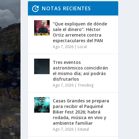
NOTAS RECIENTES
“Que expliquen de dónde
sale el dinero”: Héctor
Ortiz arremete contra
espectaculares del PAN
Ago 7, 2026
|
Local
Tres eventos
astronómicos coincidirán
el mismo día; así podrás
disfrutarlos
Ago 7, 2026
|
Trending
Casas Grandes se prepara
para recibir el Paquimé
Biker Fest 2026; habrá
rodada, música en vivo y
ambiente familiar
Ago 7, 2026
|
Estatal