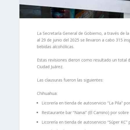
La Secretaría General de Gobierno, a través de l
al 29 de junio del 2025 se llevaron a cabo 315 i
bebidas alcohólicas.
Estas revisiones dieron como resultado un total 
Ciudad Juárez.
Las clausuras fueron las siguientes:
Chihuahua:
Licorería en tienda de autoservicio “La Pila” por
Restaurante bar “Nanai” (El Camino) por sobre
Licorería en tienda de autoservicio “Súper KC” 