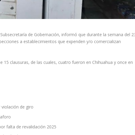
a Subsecretaría de Gobernación, informó que durante la semana del 2
nspecciones a establecimientos que expenden y/o comercializan
de 15 clausuras, de las cuales, cuatro fueron en Chihuahua y once en
 violación de giro
 aforo
por falta de revalidación 2025