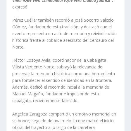
Villa! ¡Qué viva Chihuahua! ¡Qué viva Ciudad Juárez!”,
expresó.
Pérez Cuéllar también recordó a José Socorro Salcido
Gómez, fundador de esta tradición, y destacó que el
evento representa un acto de memoria y reivindicación
histórica frente al cobarde asesinato del Centauro del
Norte.
Héctor Lozoya Ávila, coordinador de la Cabalgata
Villista Vertiente Norte, subrayó la relevancia de
preservar la memoria histórica como una herramienta
para fortalecer el sentido de identidad en la frontera.
Además, dedicó el recorrido inicial a la memoria de
Manuel Magaña, fundador e impulsor de esta
cabalgata, recientemente fallecido.
Angélica Zaragoza compartió un emotivo memorial en
su honor, seguido de una melodía que marcó el inicio
oficial del trayecto a lo largo de la carretera