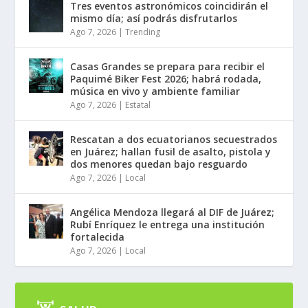
Tres eventos astronómicos coincidirán el
mismo día; así podrás disfrutarlos
Ago 7, 2026
|
Trending
Casas Grandes se prepara para recibir el
Paquimé Biker Fest 2026; habrá rodada,
música en vivo y ambiente familiar
Ago 7, 2026
|
Estatal
Rescatan a dos ecuatorianos secuestrados
en Juárez; hallan fusil de asalto, pistola y
dos menores quedan bajo resguardo
Ago 7, 2026
|
Local
Angélica Mendoza llegará al DIF de Juárez;
Rubí Enríquez le entrega una institución
fortalecida
Ago 7, 2026
|
Local