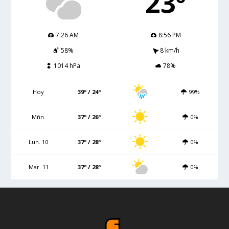
23º
7:26 AM
8:56 PM
58%
8 km/h
1014 hPa
78%
Hoy
39º / 24º
99%
Mñn.
37º / 26º
0%
Lun. 10
37º / 28º
0%
Mar. 11
37º / 28º
0%