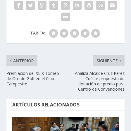
TARIFA:
ANTERIOR
SIGUIENTE
Premiación del XLIX Torneo
Analiza Alcalde Cruz Pérez
de Oro de Golf en el Club
Cuéllar propuesta de
Campestre
donación de predio para
Centro de Convenciones
ARTÍCULOS RELACIONADOS