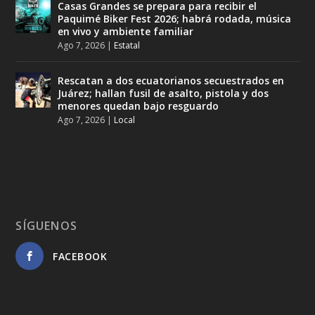
Casas Grandes se prepara para recibir el
Paquimé Biker Fest 2026; habrá rodada, música
en vivo y ambiente familiar
Ago 7, 2026
|
Estatal
Rescatan a dos ecuatorianos secuestrados en
Juárez; hallan fusil de asalto, pistola y dos
menores quedan bajo resguardo
Ago 7, 2026
|
Local
SÍGUENOS
FACEBOOK